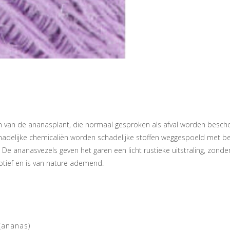
n van de ananasplant, die normaal gesproken als afval worden besc
hadelijke chemicaliën worden schadelijke stoffen weggespoeld met be
ananasvezels geven het garen een licht rustieke uitstraling, zonder te
otief en is van nature ademend.
(ananas)