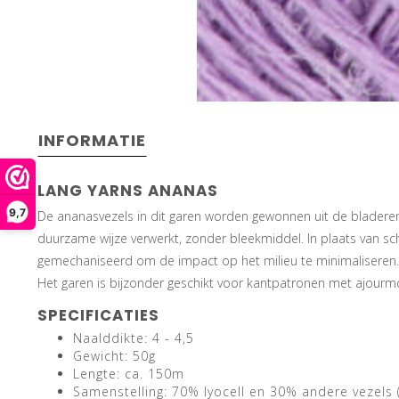
INFORMATIE
LANG YARNS ANANAS
9,7
De ananasvezels in dit garen worden gewonnen uit de bladere
duurzame wijze verwerkt, zonder bleekmiddel. In plaats van sc
gemechaniseerd om de impact op het milieu te minimaliseren. De 
Het garen is bijzonder geschikt voor kantpatronen met ajourm
SPECIFICATIES
Naalddikte: 4 - 4,5
Gewicht: 50g
Lengte: ca. 150m
Samenstelling: 70% lyocell en 30% andere vezels 