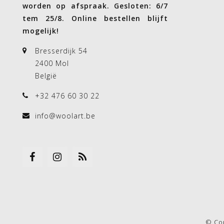
worden op afspraak. Gesloten: 6/7
tem 25/8. Online bestellen blijft
mogelijk!
Bresserdijk 54
2400 Mol
België
+32 476 60 30 22
info@woolart.be
© Co