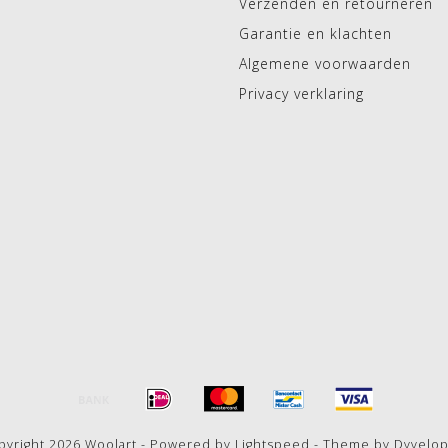
Verzenden en retourneren
Garantie en klachten
Algemene voorwaarden
Privacy verklaring
pyright 2026 Woolart - Powered by
Lightspeed
- Theme by
Dyvelo