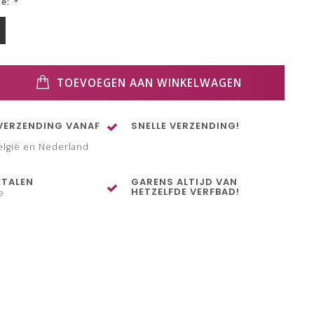
ze:
*
TOEVOEGEN AAN WINKELWAGEN
VERZENDING VANAF
SNELLE VERZENDING!
elgië en Nederland
ETALEN
GARENS ALTIJD VAN
HETZELFDE VERFBAD!
e