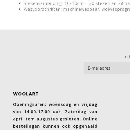
Stekenverhouding: 10x10cm = 20 steken en 28 n
Wasvoorschriften: machinewasbaar, wolwasprog
U 
WOOLART
Openingsuren: woensdag en vrijdag
van 14.00-17.00 uur. Zaterdag van
april tem augustus gesloten. Online
bestelingen kunnen ook opgehaald