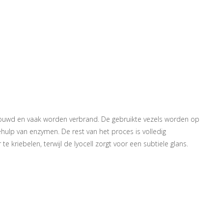
houwd en vaak worden verbrand. De gebruikte vezels worden op
hulp van enzymen. De rest van het proces is volledig
 kriebelen, terwijl de lyocell zorgt voor een subtiele glans.