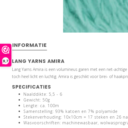
INFORMATIE
LANG YARNS AMIRA
9,7
Lang Yarns Amira is een volumineus garen met een net-achtige s
toch heel licht en luchtig. Amira is geschikt voor brei- of haakp
SPECIFICATIES
Naalddikte: 5,5 - 6
Gewicht: 50g
Lengte: ca. 100m
Samenstelling: 93% katoen en 7% polyamide
Stekenverhouding: 10x10cm = 17 steken en 26 n
Wasvoorschriften: machinewasbaar, wolwasprog