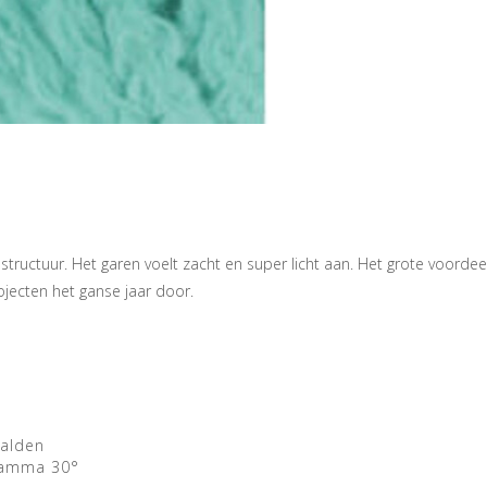
tructuur. Het garen voelt zacht en super licht aan. Het grote voordee
rojecten het ganse jaar door.
aalden
ramma 30°