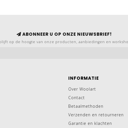
ABONNEER U OP ONZE NIEUWSBRIEF!
blijft op de hoogte van onze producten, aanbiedingen en worksh
INFORMATIE
Over Woolart
Contact
Betaalmethoden
Verzenden en retourneren
Garantie en klachten