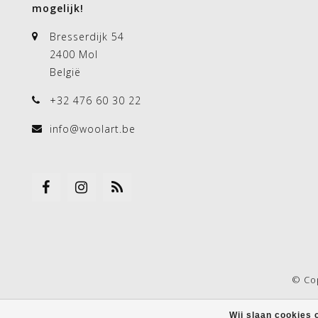
mogelijk!
Bresserdijk 54
2400 Mol
België
+32 476 60 30 22
info@woolart.be
© Co
Wij slaan cookies 