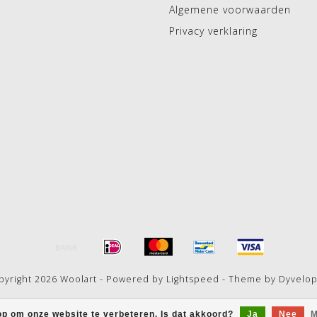
Algemene voorwaarden
Privacy verklaring
pyright 2026 Woolart - Powered by
Lightspeed
- Theme by
Dyvelo
op om onze website te verbeteren. Is dat akkoord?
Ja
Nee
M