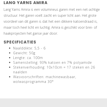
LANG YARNS AMIRA
Lang Yarns Amira is een volumineus garen met een net-achtige
structuur. Het garen voelt zacht en super licht aan. Het grote
voordeel van dit garen is dat het een dikkere katoendraad is,
maar toch heel licht en luchtig. Amira is geschikt voor brei- of
haakprojecten het ganse jaar door.
SPECIFICATIES
Naalddikte: 5,5 - 6
Gewicht: 50g
Lengte: ca. 100m
Samenstelling: 93% katoen en 7% polyamide
Stekenverhouding: 10x10cm = 17 steken en 26
naalden
Wasvoorschriften: machinewasbaar,
wolwasprogramma 30°