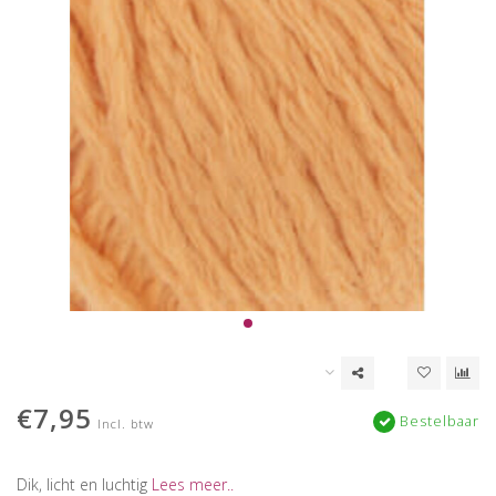
€7,95
Bestelbaar
Incl. btw
Dik, licht en luchtig
Lees meer..