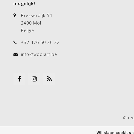
mogelijk!
Bresserdijk 54
2400 Mol
België
+32 476 60 30 22
info@woolart.be
© Co
Wij slaan cookies 