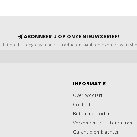
ABONNEER U OP ONZE NIEUWSBRIEF!
blijft op de hoogte van onze producten, aanbiedingen en worksh
INFORMATIE
Over Woolart
Contact
Betaalmethoden
Verzenden en retourneren
Garantie en klachten