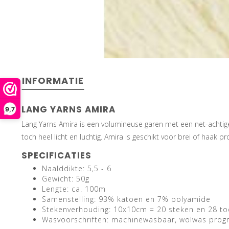
INFORMATIE
LANG YARNS AMIRA
9,7
Lang Yarns Amira is een volumineuse garen met een net-achtige 
toch heel licht en luchtig. Amira is geschikt voor brei of haak p
SPECIFICATIES
Naalddikte: 5,5 - 6
Gewicht: 50g
Lengte: ca. 100m
Samenstelling: 93% katoen en 7% polyamide
Stekenverhouding: 10x10cm = 20 steken en 28 to
Wasvoorschriften: machinewasbaar, wolwas pro