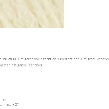
structuur. Het garen voelt zacht en superlicht aan. Het grote voordee
rojecten het ganse jaar door.
eren
gramma 30°