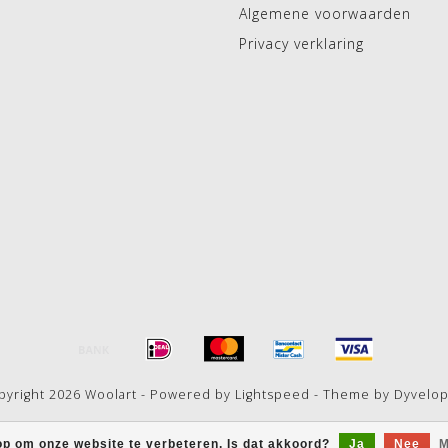
Algemene voorwaarden
Privacy verklaring
pyright 2026 Woolart - Powered by
Lightspeed
- Theme by
Dyvelo
op om onze website te verbeteren. Is dat akkoord?
Ja
Nee
M