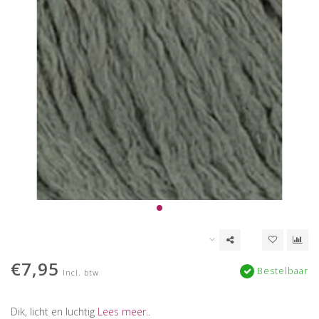
€7,95
Bestelbaar
Incl. btw
Dik, licht en luchtig
Lees meer..