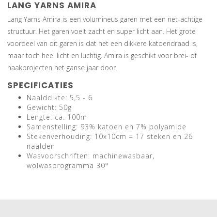
LANG YARNS AMIRA
Lang Yarns Amira is een volumineus garen met een net-achtige
structuur. Het garen voelt zacht en super licht aan. Het grote
voordeel van dit garen is dat het een dikkere katoendraad is,
maar toch heel licht en luchtig. Amira is geschikt voor brei- of
haakprojecten het ganse jaar door.
SPECIFICATIES
Naalddikte: 5,5 - 6
Gewicht: 50g
Lengte: ca. 100m
Samenstelling: 93% katoen en 7% polyamide
Stekenverhouding: 10x10cm = 17 steken en 26
naalden
Wasvoorschriften: machinewasbaar,
wolwasprogramma 30°