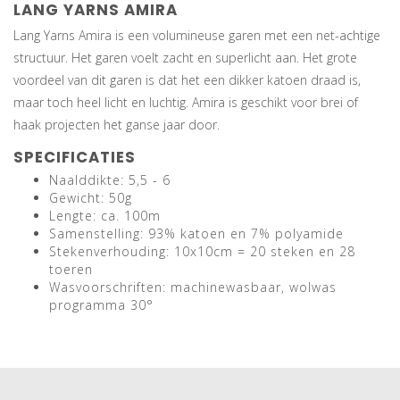
LANG YARNS AMIRA
Lang Yarns Amira is een volumineuse garen met een net-achtige
structuur. Het garen voelt zacht en superlicht aan. Het grote
voordeel van dit garen is dat het een dikker katoen draad is,
maar toch heel licht en luchtig. Amira is geschikt voor brei of
haak projecten het ganse jaar door.
SPECIFICATIES
Naalddikte: 5,5 - 6
Gewicht: 50g
Lengte: ca. 100m
Samenstelling: 93% katoen en 7% polyamide
Stekenverhouding: 10x10cm = 20 steken en 28
toeren
Wasvoorschriften: machinewasbaar, wolwas
programma 30°