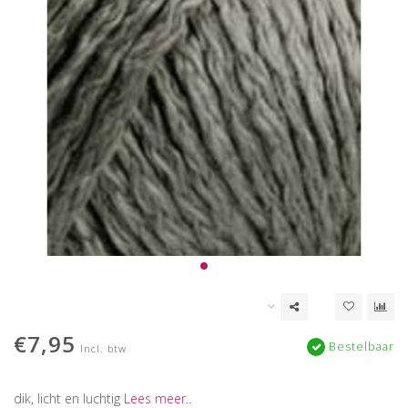
€7,95
Bestelbaar
Incl. btw
dik, licht en luchtig
Lees meer..