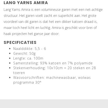
LANG YARNS AMIRA
Lang Yarns Amira is een volumineuse garen met een net-achtige
structuur. Het garen voelt zacht en superlicht aan. Het grote
voordeel van dit garen is dat het een dikker katoen draad is,
maar toch heel licht en luchtig. Amira is geschikt voor brei of
haak projecten het ganse jaar door.
SPECIFICATIES
Naalddikte: 5,5 - 6
Gewicht: 50g
Lengte: ca. 100m
Samenstelling: 93% katoen en 7% polyamide
Stekenverhouding: 10x10cm = 20 steken en 28
toeren
Wasvoorschriften: machinewasbaar, wolwas
programma 30°