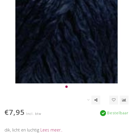
€7,95
Bestelbaar
Incl. btw
dik, licht en luchtig
Lees meer..