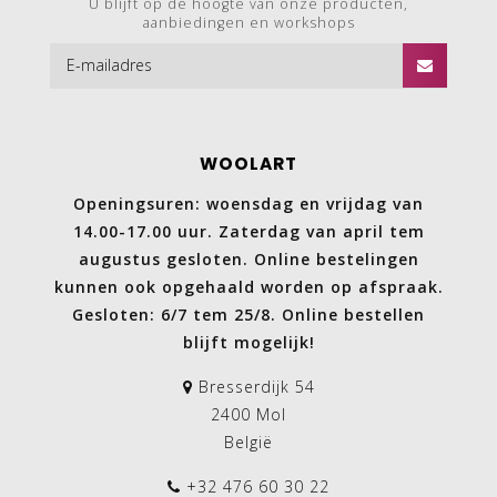
U blijft op de hoogte van onze producten,
aanbiedingen en workshops
WOOLART
Openingsuren: woensdag en vrijdag van
14.00-17.00 uur. Zaterdag van april tem
augustus gesloten. Online bestelingen
kunnen ook opgehaald worden op afspraak.
Gesloten: 6/7 tem 25/8. Online bestellen
blijft mogelijk!
Bresserdijk 54
2400 Mol
België
+32 476 60 30 22