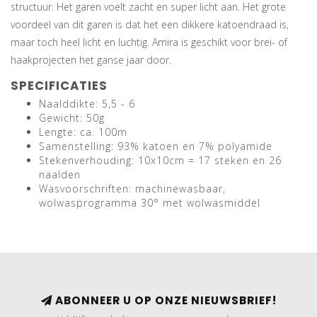
structuur. Het garen voelt zacht en super licht aan. Het grote
voordeel van dit garen is dat het een dikkere katoendraad is,
maar toch heel licht en luchtig. Amira is geschikt voor brei- of
haakprojecten het ganse jaar door.
SPECIFICATIES
Naalddikte: 5,5 - 6
Gewicht: 50g
Lengte: ca. 100m
Samenstelling: 93% katoen en 7% polyamide
Stekenverhouding: 10x10cm = 17 steken en 26
naalden
Wasvoorschriften: machinewasbaar,
wolwasprogramma 30° met wolwasmiddel
ABONNEER U OP ONZE NIEUWSBRIEF!