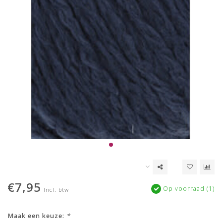
€7,95
Op voorraad (1)
Incl. btw
Maak een keuze:
*