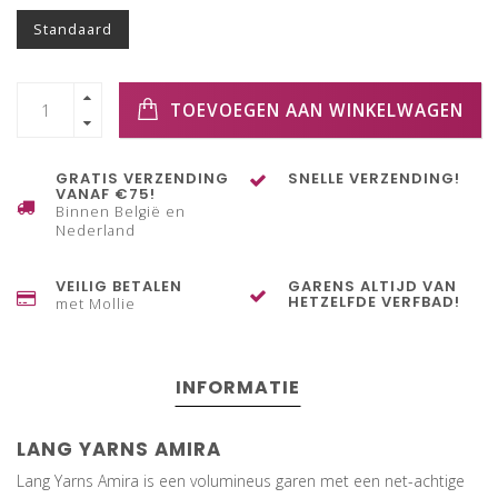
Standaard
TOEVOEGEN AAN WINKELWAGEN
GRATIS VERZENDING
SNELLE VERZENDING!
VANAF €75!
Binnen België en
Nederland
VEILIG BETALEN
GARENS ALTIJD VAN
HETZELFDE VERFBAD!
met Mollie
INFORMATIE
LANG YARNS AMIRA
Lang Yarns Amira is een volumineus garen met een net-achtige