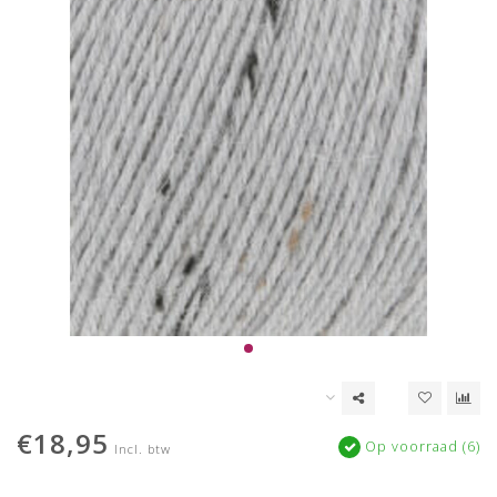
€18,95
Op voorraad (6)
Incl. btw