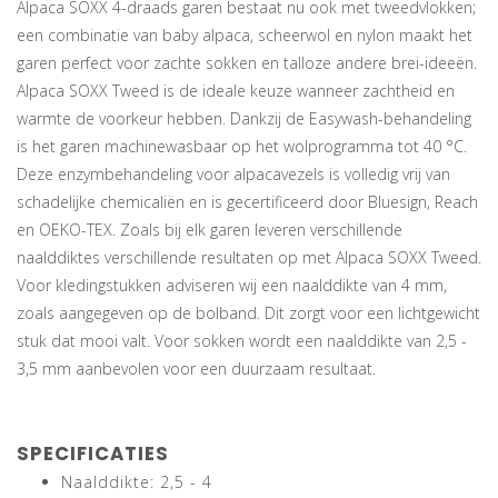
Alpaca SOXX 4-draads garen bestaat nu ook met tweedvlokken;
een combinatie van baby alpaca, scheerwol en nylon maakt het
garen perfect voor zachte sokken en talloze andere brei-ideeën.
Alpaca SOXX Tweed is de ideale keuze wanneer zachtheid en
warmte de voorkeur hebben. Dankzij de Easywash-behandeling
is het garen machinewasbaar op het wolprogramma tot 40 °C.
Deze enzymbehandeling voor alpacavezels is volledig vrij van
schadelijke chemicaliën en is gecertificeerd door Bluesign, Reach
en OEKO-TEX. Zoals bij elk garen leveren verschillende
naalddiktes verschillende resultaten op met Alpaca SOXX Tweed.
Voor kledingstukken adviseren wij een naalddikte van 4 mm,
zoals aangegeven op de bolband. Dit zorgt voor een lichtgewicht
stuk dat mooi valt. Voor sokken wordt een naalddikte van 2,5 -
3,5 mm aanbevolen voor een duurzaam resultaat.
SPECIFICATIES
Naalddikte: 2,5 - 4