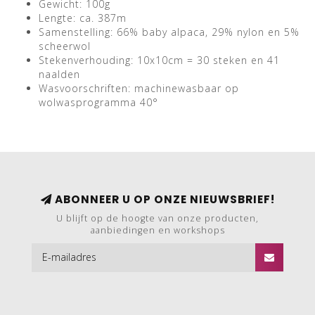
Gewicht: 100g
Lengte: ca. 387m
Samenstelling: 66% baby alpaca, 29% nylon en 5%
scheerwol
Stekenverhouding: 10x10cm = 30 steken en 41
naalden
Wasvoorschriften: machinewasbaar op
wolwasprogramma 40°
ABONNEER U OP ONZE NIEUWSBRIEF!
U blijft op de hoogte van onze producten,
aanbiedingen en workshops