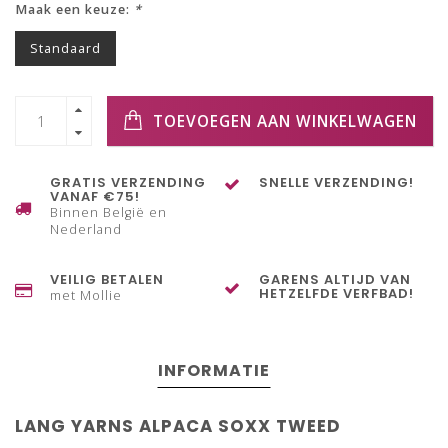
Maak een keuze:
*
Standaard
TOEVOEGEN AAN WINKELWAGEN
GRATIS VERZENDING
SNELLE VERZENDING!
VANAF €75!
Binnen België en
Nederland
VEILIG BETALEN
GARENS ALTIJD VAN
HETZELFDE VERFBAD!
met Mollie
INFORMATIE
LANG YARNS ALPACA SOXX TWEED