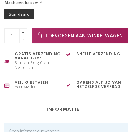
Maak een keuze:
*
Standaard
TOEVOEGEN AAN WINKELWAGEN
GRATIS VERZENDING
SNELLE VERZENDING!
VANAF €75!
Binnen België en
Nederland
VEILIG BETALEN
GARENS ALTIJD VAN
HETZELFDE VERFBAD!
met Mollie
INFORMATIE
Geen informatie gevonden