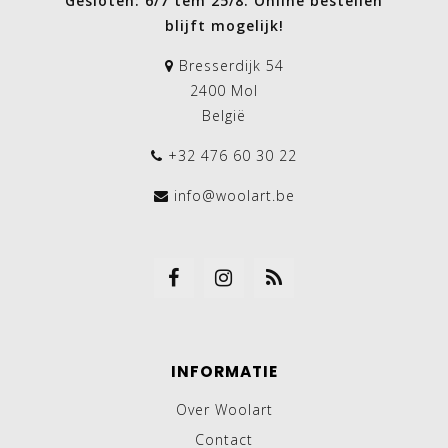
Gesloten: 6/7 tem 25/8. Online bestellen
blijft mogelijk!
Bresserdijk 54
2400 Mol
België
+32 476 60 30 22
info@woolart.be
INFORMATIE
Over Woolart
Contact