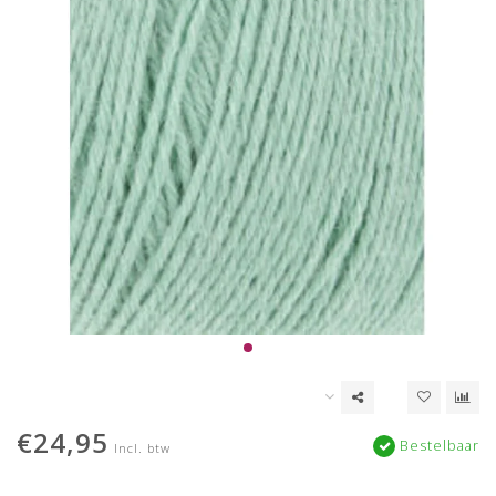
€24,95
Bestelbaar
Incl. btw