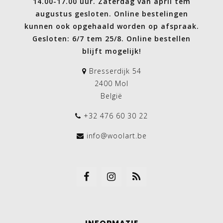
14.00-17.00 uur. Zaterdag van april tem
augustus gesloten. Online bestelingen
kunnen ook opgehaald worden op afspraak.
Gesloten: 6/7 tem 25/8. Online bestellen
blijft mogelijk!
Bresserdijk 54
2400 Mol
België
+32 476 60 30 22
info@woolart.be