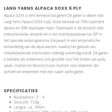
LANG YARNS ALPACA SOXX 6 PLY
Alpaca SOXX is een hemelse bol garen! Dit garen is dikker dan
Lang Yarns Alpaca SOXX 4 ply. Deze bestaat uit 70% superfijne
alpaca en 30% duurzaam nylon. Daarnaast is dit product zeer
mileuvriendelijk verwerkt en is het machinewasbaar tot 30° in
het speciale wolprogramma. Easywash in een enzymatische
behandeling van de alpacavezels, waarbij het gebruik van
mileubelastende chemicaliën volledig overbodig wordt. Dit garen
is behalve als sokkenwol ook geschikt voor het breien van pulls,
sjaals, mutsen en Noorse truien. Kortom voor iedereen die
zichzelf wil verwennen met een super zacht garen.
SPECIFICATIES
Naalddikte: 3 - 4
Gewicht: 150g
Lengte: ca. 390m