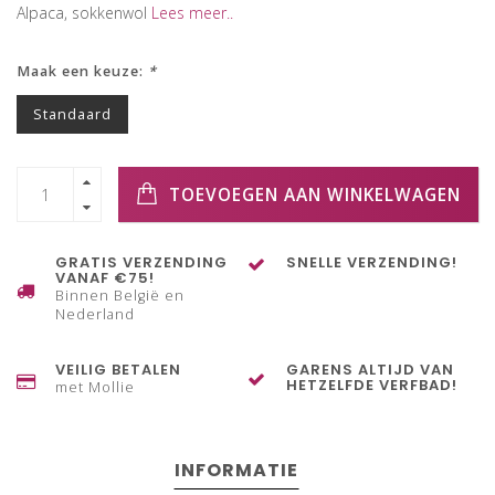
Alpaca, sokkenwol
Lees meer..
Maak een keuze:
*
Standaard
TOEVOEGEN AAN WINKELWAGEN
GRATIS VERZENDING
SNELLE VERZENDING!
VANAF €75!
Binnen België en
Nederland
VEILIG BETALEN
GARENS ALTIJD VAN
HETZELFDE VERFBAD!
met Mollie
INFORMATIE