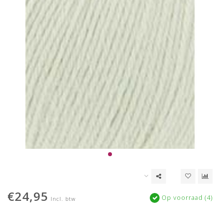
€24,95
Op voorraad (4)
Incl. btw