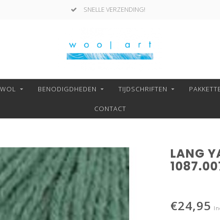
SNELLE VERZENDING!
NWOL
BENODIGDHEDEN
TIJDSCHRIFTEN
PAKKETT
CONTACT
LANG Y
1087.00
€24,95
In