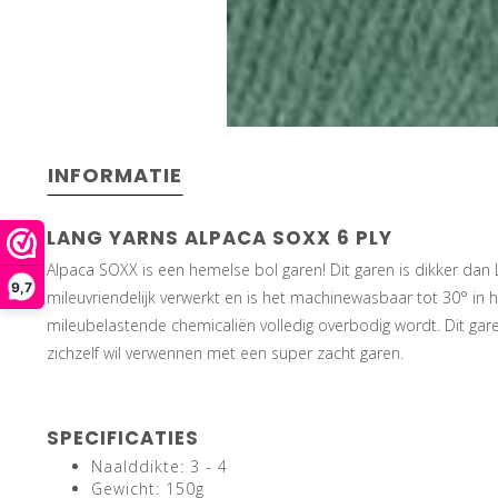
INFORMATIE
LANG YARNS ALPACA SOXX 6 PLY
Alpaca SOXX is een hemelse bol garen! Dit garen is dikker dan
9,7
mileuvriendelijk verwerkt en is het machinewasbaar tot 30° in
mileubelastende chemicaliën volledig overbodig wordt. Dit gare
zichzelf wil verwennen met een super zacht garen.
SPECIFICATIES
Naalddikte: 3 - 4
Gewicht: 150g