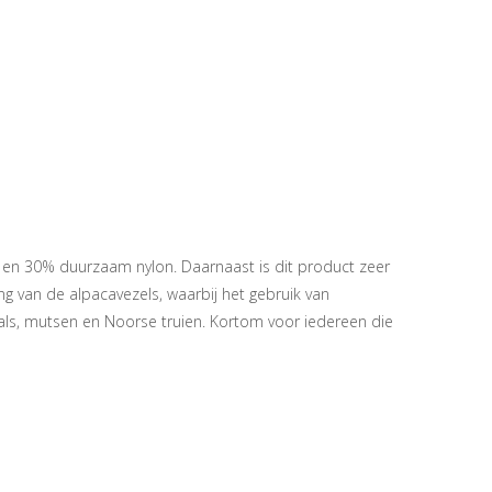
a en 30% duurzaam nylon. Daarnaast is dit product zeer
g van de alpacavezels, waarbij het gebruik van
aals, mutsen en Noorse truien. Kortom voor iedereen die