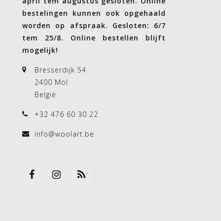
april tem augustus gesloten. Online
bestelingen kunnen ook opgehaald
worden op afspraak. Gesloten: 6/7
tem 25/8. Online bestellen blijft
mogelijk!
Bresserdijk 54
2400 Mol
België
+32 476 60 30 22
info@woolart.be