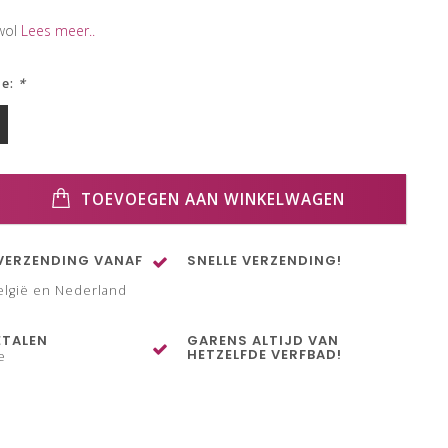
wol
Lees meer..
ze:
*
TOEVOEGEN AAN WINKELWAGEN
VERZENDING VANAF
SNELLE VERZENDING!
elgië en Nederland
ETALEN
GARENS ALTIJD VAN
HETZELFDE VERFBAD!
e