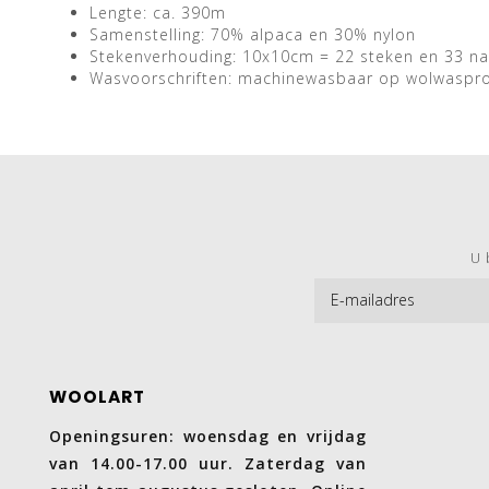
Lengte: ca. 390m
Samenstelling: 70% alpaca en 30% nylon
Stekenverhouding: 10x10cm = 22 steken en 33 n
Wasvoorschriften: machinewasbaar op wolwasp
U 
WOOLART
Openingsuren: woensdag en vrijdag
van 14.00-17.00 uur. Zaterdag van