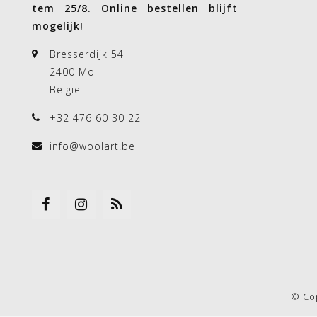
tem 25/8. Online bestellen blijft
mogelijk!
Bresserdijk 54
2400 Mol
België
+32 476 60 30 22
info@woolart.be
© Co