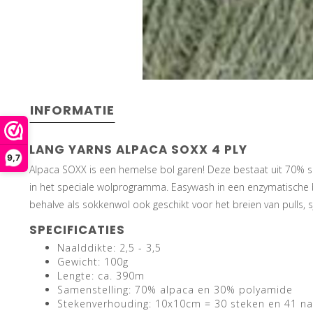
INFORMATIE
LANG YARNS ALPACA SOXX 4 PLY
9,7
Alpaca SOXX is een hemelse bol garen! Deze bestaat uit 70% su
in het speciale wolprogramma. Easywash in een enzymatische be
behalve als sokkenwol ook geschikt voor het breien van pulls, s
SPECIFICATIES
Naalddikte: 2,5 - 3,5
Gewicht: 100g
Lengte: ca. 390m
Samenstelling: 70% alpaca en 30% polyamide
Stekenverhouding: 10x10cm = 30 steken en 41 n