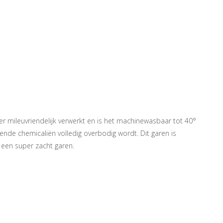
r mileuvriendelijk verwerkt en is het machinewasbaar tot 40°
nde chemicaliën volledig overbodig wordt. Dit garen is
t een super zacht garen.