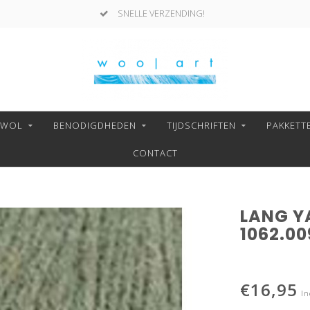
SNELLE VERZENDING!
NWOL
BENODIGDHEDEN
TIJDSCHRIFTEN
PAKKETT
CONTACT
LANG Y
1062.00
€16,95
In