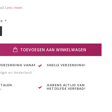
wol
Lees meer..
ze:
*
TOEVOEGEN AAN WINKELWAGEN
VERZENDING VANAF
SNELLE VERZENDING!
elgië en Nederland
ETALEN
GARENS ALTIJD VAN
HETZELFDE VERFBAD!
e