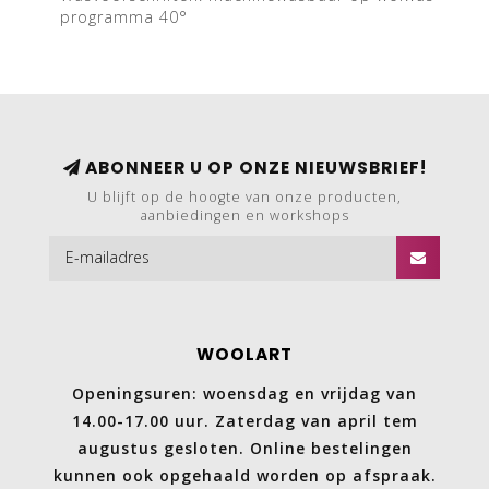
programma 40°
ABONNEER U OP ONZE NIEUWSBRIEF!
U blijft op de hoogte van onze producten,
aanbiedingen en workshops
WOOLART
Openingsuren: woensdag en vrijdag van
14.00-17.00 uur. Zaterdag van april tem
augustus gesloten. Online bestelingen
kunnen ook opgehaald worden op afspraak.