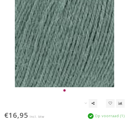
€16,95
Op voorraad (1)
Incl. btw