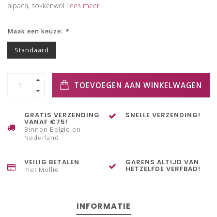
alpaca, sokkenwol
Lees meer..
Maak een keuze:
*
Standaard
TOEVOEGEN AAN WINKELWAGEN
GRATIS VERZENDING
SNELLE VERZENDING!
VANAF €75!
Binnen België en
Nederland
VEILIG BETALEN
GARENS ALTIJD VAN
HETZELFDE VERFBAD!
met Mollie
INFORMATIE