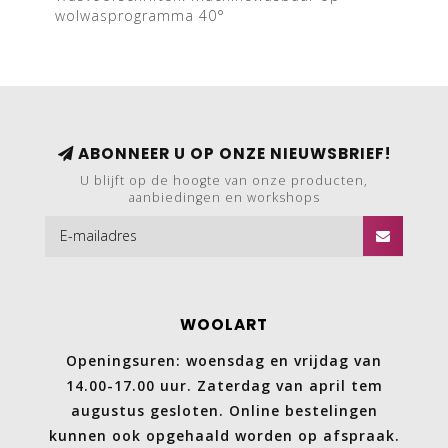
wolwasprogramma 40°
ABONNEER U OP ONZE NIEUWSBRIEF!
U blijft op de hoogte van onze producten,
aanbiedingen en workshops
WOOLART
Openingsuren: woensdag en vrijdag van
14.00-17.00 uur. Zaterdag van april tem
augustus gesloten. Online bestelingen
kunnen ook opgehaald worden op afspraak.