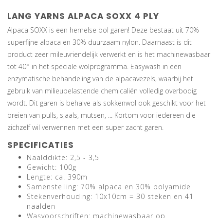
LANG YARNS ALPACA SOXX 4 PLY
Alpaca SOXX is een hemelse bol garen! Deze bestaat uit 70%
superfijne alpaca en 30% duurzaam nylon. Daarnaast is dit
product zeer mileuvriendelijk verwerkt en is het machinewasbaar
tot 40° in het speciale wolprogramma. Easywash in een
enzymatische behandeling van de alpacavezels, waarbij het
gebruik van milieubelastende chemicaliën volledig overbodig
wordt. Dit garen is behalve als sokkenwol ook geschikt voor het
breien van pulls, sjaals, mutsen, ... Kortom voor iedereen die
zichzelf wil verwennen met een super zacht garen.
SPECIFICATIES
Naalddikte: 2,5 - 3,5
Gewicht: 100g
Lengte: ca. 390m
Samenstelling: 70% alpaca en 30% polyamide
Stekenverhouding: 10x10cm = 30 steken en 41
naalden
Wasvoorschriften: machinewasbaar op