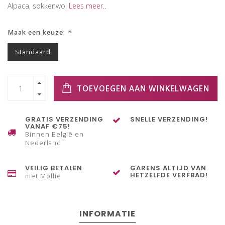
Alpaca, sokkenwol
Lees meer..
Maak een keuze:
*
Standaard
TOEVOEGEN AAN WINKELWAGEN
GRATIS VERZENDING
SNELLE VERZENDING!
VANAF €75!
Binnen België en
Nederland
VEILIG BETALEN
GARENS ALTIJD VAN
HETZELFDE VERFBAD!
met Mollie
INFORMATIE