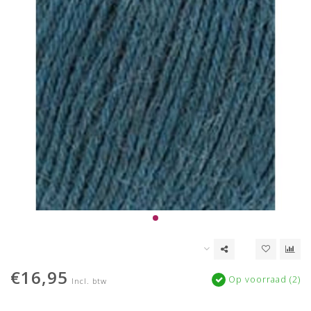
€16,95
Op voorraad (2)
Incl. btw