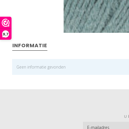
9,7
INFORMATIE
Geen informatie gevonden
U 