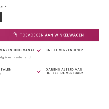
ze:
*
TOEVOEGEN AAN WINKELWAGEN
VERZENDING VANAF
SNELLE VERZENDING!
elgië en Nederland
ETALEN
GARENS ALTIJD VAN
HETZELFDE VERFBAD!
e