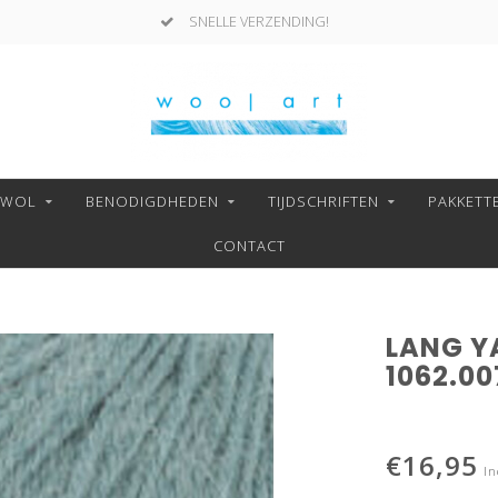
SNELLE VERZENDING!
NWOL
BENODIGDHEDEN
TIJDSCHRIFTEN
PAKKETT
CONTACT
LANG Y
1062.00
€16,95
In