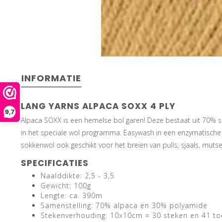
INFORMATIE
LANG YARNS ALPACA SOXX 4 PLY
9,7
Alpaca SOXX is een hemelse bol garen! Deze bestaat uit 70% su
in het speciale wol programma. Easywash in een enzymatische b
sokkenwol ook geschikt voor het breien van pulls, sjaals, muts
SPECIFICATIES
Naalddikte: 2,5 - 3,5
Gewicht: 100g
Lengte: ca. 390m
Samenstelling: 70% alpaca en 30% polyamide
Stekenverhouding: 10x10cm = 30 steken en 41 to