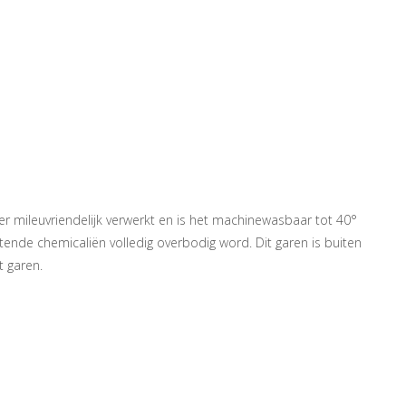
r mileuvriendelijk verwerkt en is het machinewasbaar tot 40°
ende chemicaliën volledig overbodig word. Dit garen is buiten
t garen.