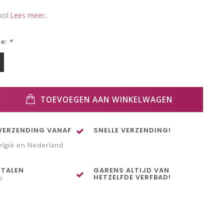
wol
Lees meer..
ze:
*
TOEVOEGEN AAN WINKELWAGEN
VERZENDING VANAF
SNELLE VERZENDING!
elgië en Nederland
ETALEN
GARENS ALTIJD VAN
HETZELFDE VERFBAD!
e