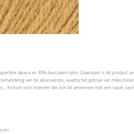
perfijne alpaca en 30% duurzaam nylon. Daarnaast is dit product zee
ehandeling van de alpacavezels, waarbij het gebruik van mileu belast
en,... Kortom voor iedereen die zich wil verwennen met een super zach
eren