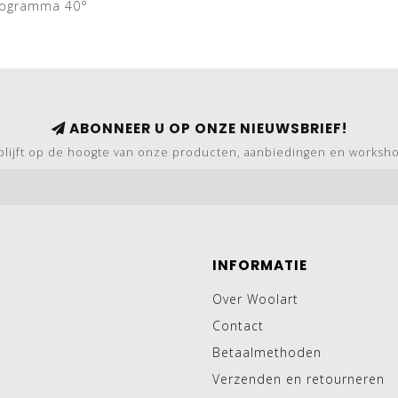
rogramma 40°
ABONNEER U OP ONZE NIEUWSBRIEF!
blijft op de hoogte van onze producten, aanbiedingen en worksh
INFORMATIE
Over Woolart
Contact
Betaalmethoden
Verzenden en retourneren