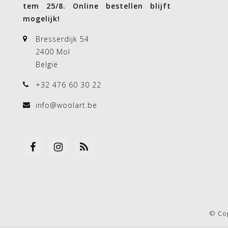
tem 25/8. Online bestellen blijft
mogelijk!
Bresserdijk 54
2400 Mol
België
+32 476 60 30 22
info@woolart.be
© Co