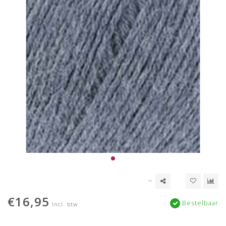
€16,95
Bestelbaar
Incl. btw