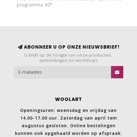
programma 40°
ABONNEER U OP ONZE NIEUWSBRIEF!
U blijft op de hoogte van onze producten,
aanbiedingen en workshops
WOOLART
Openingsuren: woensdag en vrijdag van
14.00-17.00 uur. Zaterdag van april tem
augustus gesloten. Online bestelingen
kunnen ook opgehaald worden op afspraak.