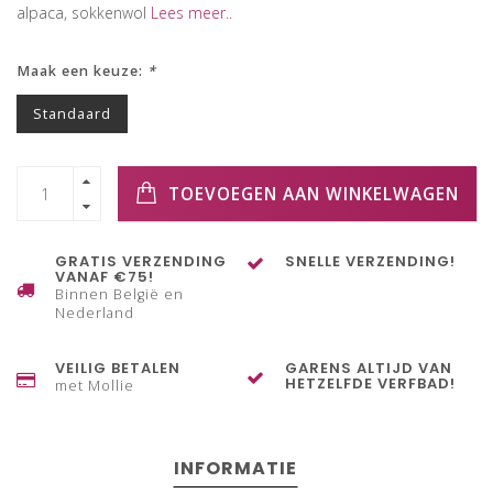
alpaca, sokkenwol
Lees meer..
Maak een keuze:
*
Standaard
TOEVOEGEN AAN WINKELWAGEN
GRATIS VERZENDING
SNELLE VERZENDING!
VANAF €75!
Binnen België en
Nederland
VEILIG BETALEN
GARENS ALTIJD VAN
HETZELFDE VERFBAD!
met Mollie
INFORMATIE