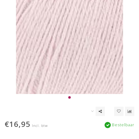
€16,95
Bestelbaar
Incl. btw