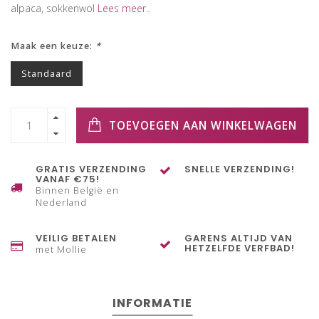
alpaca, sokkenwol
Lees meer..
Maak een keuze:
*
Standaard
TOEVOEGEN AAN WINKELWAGEN
GRATIS VERZENDING
SNELLE VERZENDING!
VANAF €75!
Binnen België en
Nederland
VEILIG BETALEN
GARENS ALTIJD VAN
HETZELFDE VERFBAD!
met Mollie
INFORMATIE