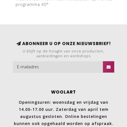
programma 40°
ABONNEER U OP ONZE NIEUWSBRIEF!
U blijft op de hoogte van onze producten,
aanbiedingen en workshops
WOOLART
Openingsuren: woensdag en vrijdag van
14.00-17.00 uur. Zaterdag van april tem
augustus gesloten. Online bestelingen
kunnen ook opgehaald worden op afspraak.