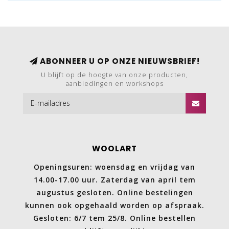
ABONNEER U OP ONZE NIEUWSBRIEF!
U blijft op de hoogte van onze producten,
aanbiedingen en workshops
WOOLART
Openingsuren: woensdag en vrijdag van
14.00-17.00 uur. Zaterdag van april tem
augustus gesloten. Online bestelingen
kunnen ook opgehaald worden op afspraak.
Gesloten: 6/7 tem 25/8. Online bestellen