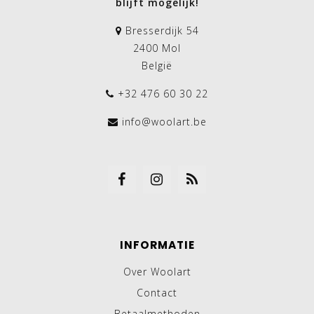
blijft mogelijk!
Bresserdijk 54
2400 Mol
België
+32 476 60 30 22
info@woolart.be
INFORMATIE
Over Woolart
Contact
Betaalmethoden