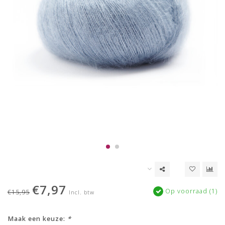
€7,97
Op voorraad (1)
€15,95
Incl. btw
Maak een keuze:
*