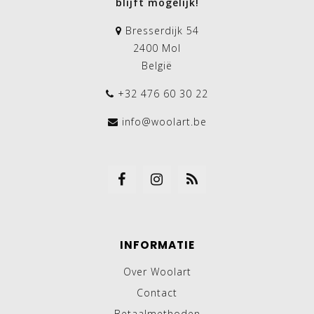
blijft mogelijk!
Bresserdijk 54
2400 Mol
België
+32 476 60 30 22
info@woolart.be
INFORMATIE
Over Woolart
Contact
Betaalmethoden