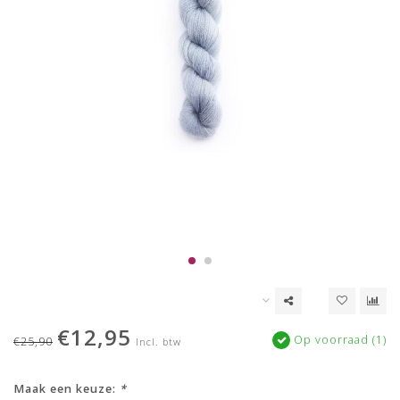
€12,95
Op voorraad (1)
€25,90
Incl. btw
Maak een keuze:
*