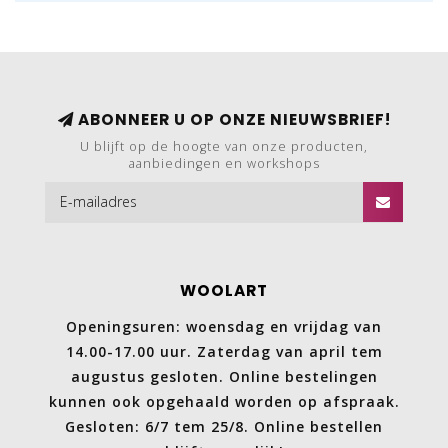
ABONNEER U OP ONZE NIEUWSBRIEF!
U blijft op de hoogte van onze producten,
aanbiedingen en workshops
WOOLART
Openingsuren: woensdag en vrijdag van
14.00-17.00 uur. Zaterdag van april tem
augustus gesloten. Online bestelingen
kunnen ook opgehaald worden op afspraak.
Gesloten: 6/7 tem 25/8. Online bestellen