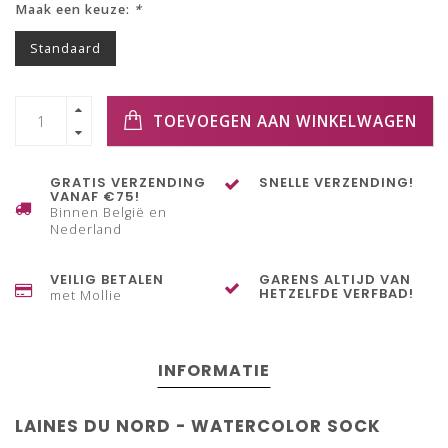
Maak een keuze:
*
Standaard
TOEVOEGEN AAN WINKELWAGEN
GRATIS VERZENDING
SNELLE VERZENDING!
VANAF €75!
Binnen België en
Nederland
VEILIG BETALEN
GARENS ALTIJD VAN
HETZELFDE VERFBAD!
met Mollie
INFORMATIE
LAINES DU NORD - WATERCOLOR SOCK