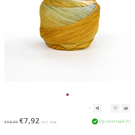
€7,92
Op voorraad (1)
€13,20
Incl. btw