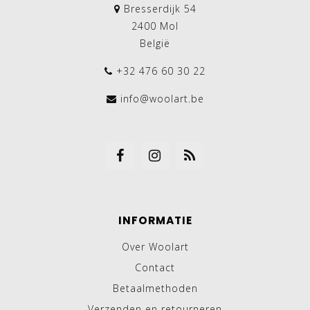
Bresserdijk 54
2400 Mol
België
+32 476 60 30 22
info@woolart.be
INFORMATIE
Over Woolart
Contact
Betaalmethoden
Verzenden en retourneren