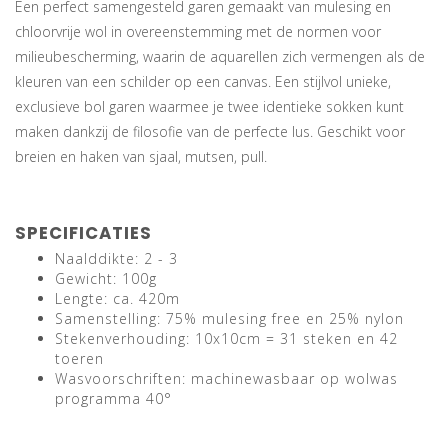
Een perfect samengesteld garen gemaakt van mulesing en
chloorvrije wol in overeenstemming met de normen voor
milieubescherming, waarin de aquarellen zich vermengen als de
kleuren van een schilder op een canvas. Een stijlvol unieke,
exclusieve bol garen waarmee je twee identieke sokken kunt
maken dankzij de filosofie van de perfecte lus. Geschikt voor
breien en haken van sjaal, mutsen, pull.
SPECIFICATIES
Naalddikte: 2 - 3
Gewicht: 100g
Lengte: ca. 420m
Samenstelling: 75% mulesing free en 25% nylon
Stekenverhouding: 10x10cm = 31 steken en 42
toeren
Wasvoorschriften: machinewasbaar op wolwas
programma 40°