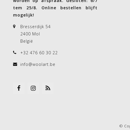
worden op afspraak. Gesloten: 6/7
tem 25/8. Online bestellen blijft
mogelijk!
Bresserdijk 54
2400 Mol
België
+32 476 60 30 22
info@woolart.be
© Co