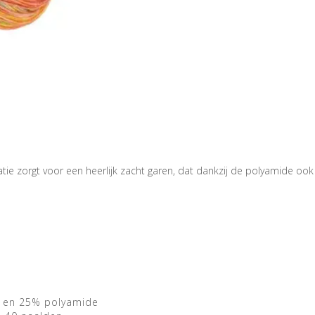
 zorgt voor een heerlijk zacht garen, dat dankzij de polyamide ook no
l en 25% polyamide