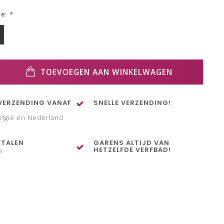
ze:
*
TOEVOEGEN AAN WINKELWAGEN
VERZENDING VANAF
SNELLE VERZENDING!
elgië en Nederland
ETALEN
GARENS ALTIJD VAN
HETZELFDE VERFBAD!
e