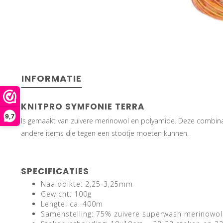
INFORMATIE
KNITPRO SYMFONIE TERRA
9,7
Is gemaakt van zuivere merinowol en polyamide. Deze combinatie
andere items die tegen een stootje moeten kunnen.
SPECIFICATIES
Naalddikte: 2,25-3,25mm
Gewicht: 100g
Lengte: ca. 400m
Samenstelling: 75% zuivere superwash merinowo