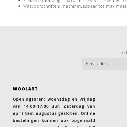
Stekenverhouding: 10x10cm = 28-32 steken en 3
Wasvoorschriften: machinewasbaar tot maximaal
U 
WOOLART
Openingsuren: woensdag en vrijdag
van 14.00-17.00 uur. Zaterdag van
april tem augustus gesloten. Online
bestelingen kunnen ook opgehaald