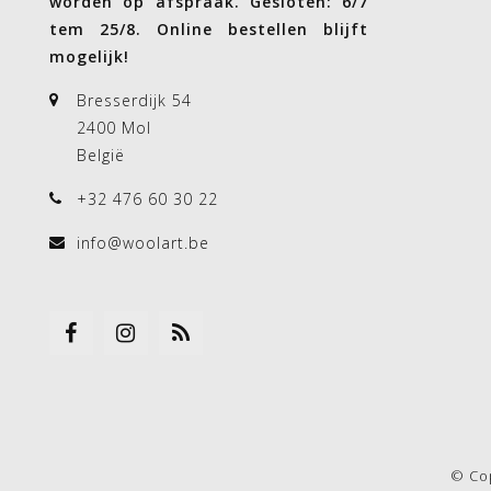
worden op afspraak. Gesloten: 6/7
tem 25/8. Online bestellen blijft
mogelijk!
Bresserdijk 54
2400 Mol
België
+32 476 60 30 22
info@woolart.be
© Co