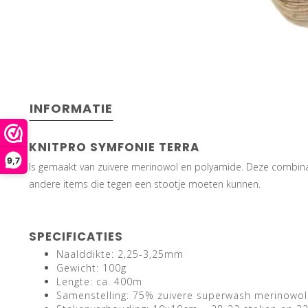
INFORMATIE
KNITPRO SYMFONIE TERRA
9,7
Is gemaakt van zuivere merinowol en polyamide. Deze combinatie
andere items die tegen een stootje moeten kunnen.
SPECIFICATIES
Naalddikte: 2,25-3,25mm
Gewicht: 100g
Lengte: ca. 400m
Samenstelling: 75% zuivere superwash merinowo