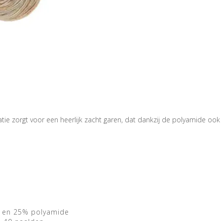
 zorgt voor een heerlijk zacht garen, dat dankzij de polyamide ook no
l en 25% polyamide