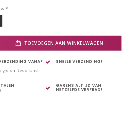
ze:
*
TOEVOEGEN AAN WINKELWAGEN
VERZENDING VANAF
SNELLE VERZENDING!
elgië en Nederland
ETALEN
GARENS ALTIJD VAN
HETZELFDE VERFBAD!
e