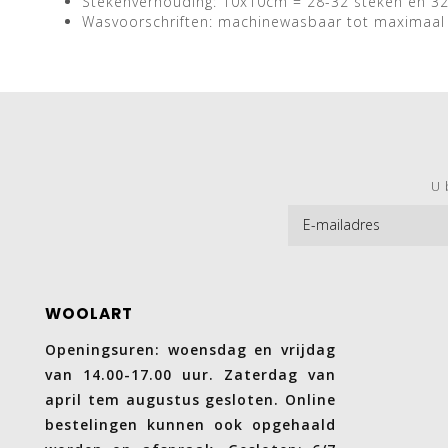
Stekenverhouding: 10x10cm = 28-32 steken en 3
Wasvoorschriften: machinewasbaar tot maximaal
U 
WOOLART
Openingsuren: woensdag en vrijdag
van 14.00-17.00 uur. Zaterdag van
april tem augustus gesloten. Online
bestelingen kunnen ook opgehaald