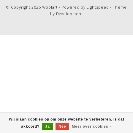
© Copyright 2026 Woolart - Powered by
Lightspeed
- Theme
by
Dyvelopment
Wij slaan cookies op om onze website te verbeteren. Is dat
akkoord?
Ja
Nee
Meer over cookies »