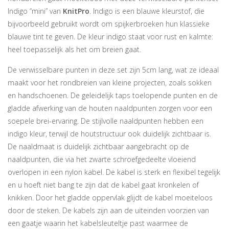
Indigo “mini” van
KnitPro
. Indigo is een blauwe kleurstof, die
bijvoorbeeld gebruikt wordt om spijkerbroeken hun klassieke
blauwe tint te geven. De kleur indigo staat voor rust en kalmte:
heel toepasselijk als het om breien gaat.
De verwisselbare punten in deze set zijn 5cm lang, wat ze ideaal
maakt voor het rondbreien van kleine projecten, zoals sokken
en handschoenen. De geleidelijk taps toelopende punten en de
gladde afwerking van de houten naaldpunten zorgen voor een
soepele brei-ervaring. De stijlvolle naaldpunten hebben een
indigo kleur, terwijl de houtstructuur ook duidelijk zichtbaar is.
De naaldmaat is duidelijk zichtbaar aangebracht op de
naaldpunten, die via het zwarte schroefgedeelte vloeiend
overlopen in een nylon kabel. De kabel is sterk en flexibel tegelijk
en u hoeft niet bang te zijn dat de kabel gaat kronkelen of
knikken. Door het gladde oppervlak glijdt de kabel moeiteloos
door de steken. De kabels zijn aan de uiteinden voorzien van
een gaatje waarin het kabelsleuteltje past waarmee de