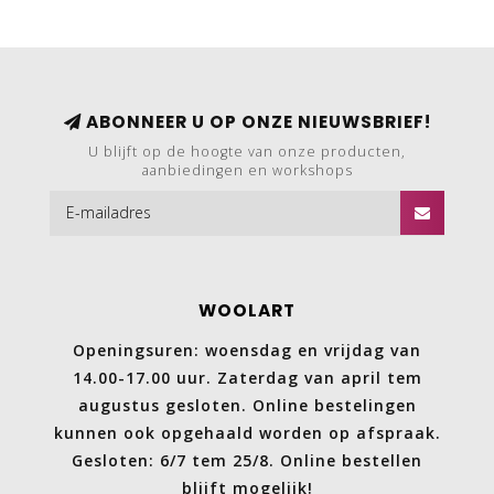
ABONNEER U OP ONZE NIEUWSBRIEF!
U blijft op de hoogte van onze producten,
aanbiedingen en workshops
WOOLART
Openingsuren: woensdag en vrijdag van
14.00-17.00 uur. Zaterdag van april tem
augustus gesloten. Online bestelingen
kunnen ook opgehaald worden op afspraak.
Gesloten: 6/7 tem 25/8. Online bestellen
blijft mogelijk!