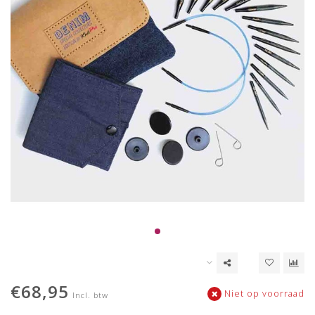
€68,95
Niet op voorraad
Incl. btw