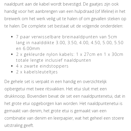
naaldpunt aan de kabel wordt bevestigd. De gaatjes zijn ook
handig voor het aanbrengen van een hulpdraad (of lifeline) in het
breiwerk om het werk veilig uit te halen of om gevallen steken op
te halen. De complete set bestaat uit de volgende onderdelen:
7 paar verwisselbare breinaaldpunten van 5cm
lang in naalddikte 3.00, 3.50, 4.00, 4.50, 5.00, 5.50
en 6.00mm
2 x gekleurde nylon kabels: 1 x 27cm en 1 x 30cm
totale lengte inclusief naaldpunten
4 x zwarte eindstoppers
2 x kabelsleuteltjes
De gehele set is verpakt in een handig en overzichtelijk
opbergetui met twee ritsvakken. Het etui sluit met een
drukknoop. Bovendien bevat de set een naaldpuntenetui, dat in
het grote etui opgeborgen kan worden. Het naaldpuntenetui is
gemaakt van denim, het grote etui is gemaakt van een
combinatie van denim en leerpapier, wat het geheel een stoere
uitstraling geeft.