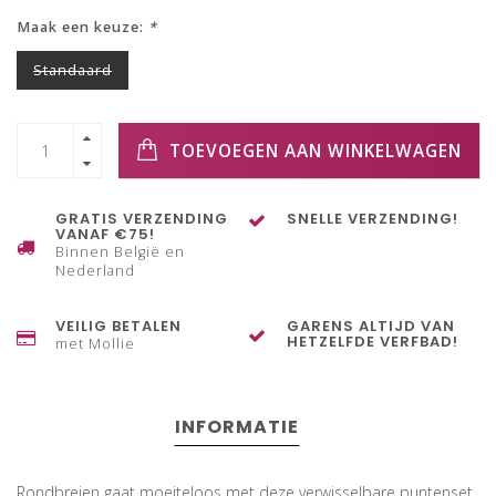
Maak een keuze:
*
Standaard
TOEVOEGEN AAN WINKELWAGEN
GRATIS VERZENDING
SNELLE VERZENDING!
VANAF €75!
Binnen België en
Nederland
VEILIG BETALEN
GARENS ALTIJD VAN
HETZELFDE VERFBAD!
met Mollie
INFORMATIE
Rondbreien gaat moeiteloos met deze verwisselbare puntenset