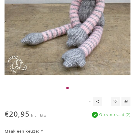
€20,95
Op voorraad (2)
Incl. btw
Maak een keuze:
*