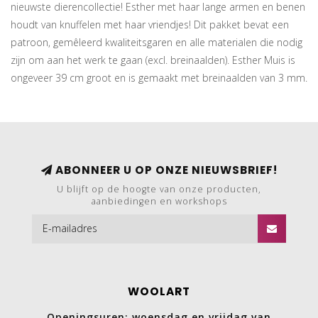
nieuwste dierencollectie! Esther met haar lange armen en benen
houdt van knuffelen met haar vriendjes! Dit pakket bevat een
patroon, gemêleerd kwaliteitsgaren en alle materialen die nodig
zijn om aan het werk te gaan (excl. breinaalden). Esther Muis is
ongeveer 39 cm groot en is gemaakt met breinaalden van 3 mm.
ABONNEER U OP ONZE NIEUWSBRIEF!
U blijft op de hoogte van onze producten,
aanbiedingen en workshops
WOOLART
Openingsuren: woensdag en vrijdag van