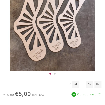
€5,00
Op voorraad (5)
€10,00
Incl. btw