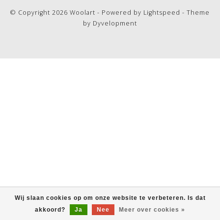
© Copyright 2026 Woolart - Powered by
Lightspeed
- Theme
by
Dyvelopment
Wij slaan cookies op om onze website te verbeteren. Is dat
akkoord?
Ja
Nee
Meer over cookies »