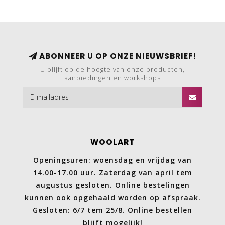
ABONNEER U OP ONZE NIEUWSBRIEF!
U blijft op de hoogte van onze producten,
aanbiedingen en workshops
WOOLART
Openingsuren: woensdag en vrijdag van
14.00-17.00 uur. Zaterdag van april tem
augustus gesloten. Online bestelingen
kunnen ook opgehaald worden op afspraak.
Gesloten: 6/7 tem 25/8. Online bestellen
blijft mogelijk!