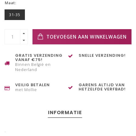
Maat:
31-35
TOEVOEGEN AAN WINKELWAGEN
GRATIS VERZENDING
SNELLE VERZENDING!
VANAF €75!
Binnen België en
Nederland
VEILIG BETALEN
GARENS ALTIJD VAN
HETZELFDE VERFBAD!
met Mollie
INFORMATIE
.