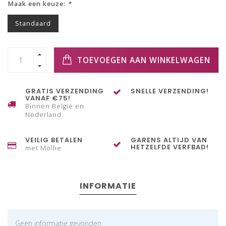
Maak een keuze:
*
Standaard
TOEVOEGEN AAN WINKELWAGEN
GRATIS VERZENDING
SNELLE VERZENDING!
VANAF €75!
Binnen België en
Nederland
VEILIG BETALEN
GARENS ALTIJD VAN
HETZELFDE VERFBAD!
met Mollie
INFORMATIE
Geen informatie gevonden