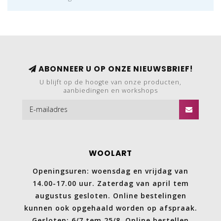
ABONNEER U OP ONZE NIEUWSBRIEF!
U blijft op de hoogte van onze producten,
aanbiedingen en workshops
WOOLART
Openingsuren: woensdag en vrijdag van
14.00-17.00 uur. Zaterdag van april tem
augustus gesloten. Online bestelingen
kunnen ook opgehaald worden op afspraak.
Gesloten: 6/7 tem 25/8. Online bestellen