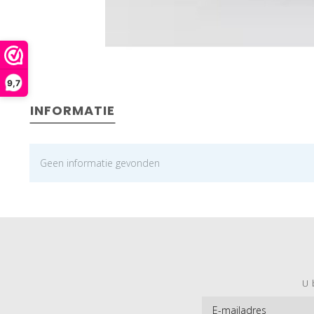
9,7
INFORMATIE
Geen informatie gevonden
U 