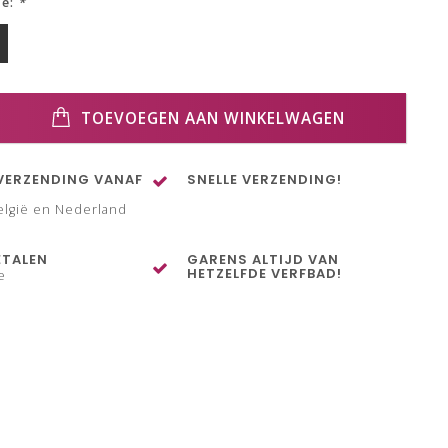
ze:
*
TOEVOEGEN AAN WINKELWAGEN
VERZENDING VANAF
SNELLE VERZENDING!
elgië en Nederland
ETALEN
GARENS ALTIJD VAN
HETZELFDE VERFBAD!
e