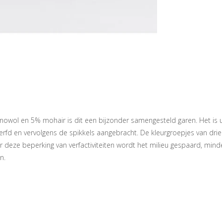
l en 5% mohair is dit een bijzonder samengesteld garen. Het is uni
geverfd en vervolgens de spikkels aangebracht. De kleurgroepjes van d
eze beperking van verfactiviteiten wordt het milieu gespaard, minder 
n.