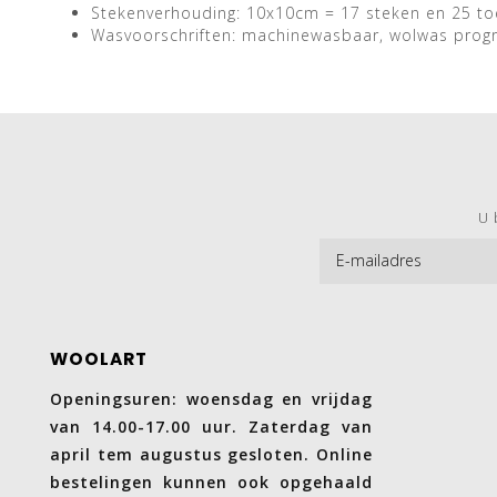
Stekenverhouding: 10x10cm = 17 steken en 25 to
Wasvoorschriften: machinewasbaar, wolwas pro
U 
WOOLART
Openingsuren: woensdag en vrijdag
van 14.00-17.00 uur. Zaterdag van
april tem augustus gesloten. Online
bestelingen kunnen ook opgehaald