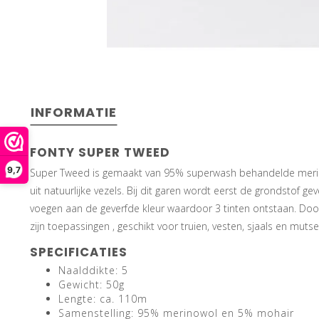
INFORMATIE
FONTY SUPER TWEED
9,7
Super Tweed is gemaakt van 95% superwash behandelde merinowo
uit natuurlijke vezels. Bij dit garen wordt eerst de grondstof 
voegen aan de geverfde kleur waardoor 3 tinten ontstaan. Door d
zijn toepassingen , geschikt voor truien, vesten, sjaals en mutse
SPECIFICATIES
Naalddikte: 5
Gewicht: 50g
Lengte: ca. 110m
Samenstelling: 95% merinowol en 5% mohair