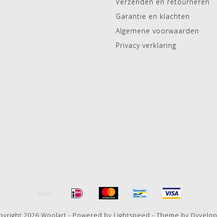
Verzenden en retourneren
Garantie en klachten
Algemene voorwaarden
Privacy verklaring
pyright 2026 Woolart - Powered by
Lightspeed
- Theme by
Dyvelo