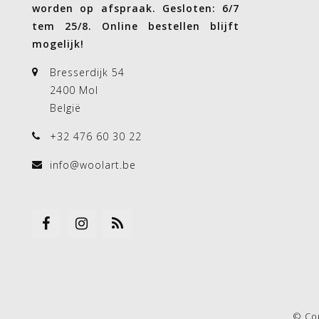
worden op afspraak. Gesloten: 6/7
tem 25/8. Online bestellen blijft
mogelijk!
Bresserdijk 54
2400 Mol
België
+32 476 60 30 22
info@woolart.be
© Co