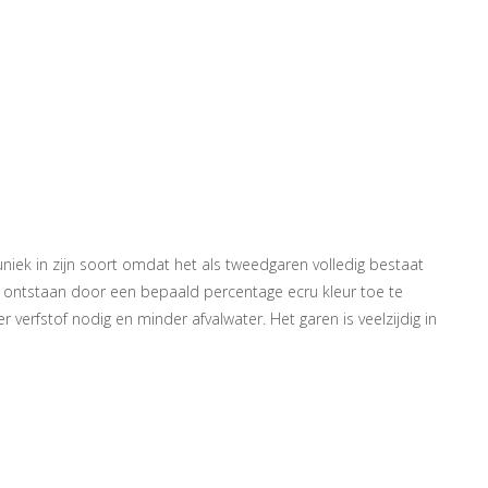
ek in zijn soort omdat het als tweedgaren volledig bestaat
rie ontstaan door een bepaald percentage ecru kleur toe te
verfstof nodig en minder afvalwater. Het garen is veelzijdig in