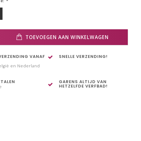
ze:
*
TOEVOEGEN AAN WINKELWAGEN
VERZENDING VANAF
SNELLE VERZENDING!
elgië en Nederland
ETALEN
GARENS ALTIJD VAN
HETZELFDE VERFBAD!
e