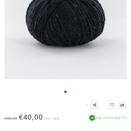
€40,00
Op voorraad (1)
€80,00
Incl. btw