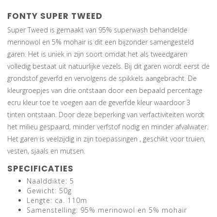
FONTY SUPER TWEED
Super Tweed is gemaakt van 95% superwash behandelde
merinowol en 5% mohair is dit een bijzonder samengesteld
garen. Het is uniek in zijn soort omdat het als tweedgaren
volledig bestaat uit natuurlijke vezels. Bij dit garen wordt eerst de
grondstof geverfd en vervolgens de spikkels aangebracht. De
kleurgroepjes van drie ontstaan door een bepaald percentage
ecru kleur toe te voegen aan de geverfde kleur waardoor 3
tinten ontstaan. Door deze beperking van verfactiviteiten wordt
het milieu gespaard, minder verfstof nodig en minder afvalwater.
Het garen is veelzijdig in zijn toepassingen , geschikt voor truien,
vesten, sjaals en mutsen.
SPECIFICATIES
Naalddikte: 5
Gewicht: 50g
Lengte: ca. 110m
Samenstelling: 95% merinowol en 5% mohair