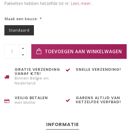
Pakketten hebben hetzelfde lot nr.
Lees meer..
Maak een keuze:
*
Standaard
TOEVOEGEN AAN WINKELWAGEN
GRATIS VERZENDING
SNELLE VERZENDING!
VANAF €75!
Binnen België en
Nederland
VEILIG BETALEN
GARENS ALTIJD VAN
HETZELFDE VERFBAD!
met Mollie
INFORMATIE