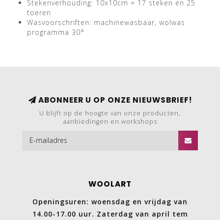
Stekenverhouding: 10x10cm = 17 steken en 25
toeren
Wasvoorschriften: machinewasbaar, wolwas
programma 30°
ABONNEER U OP ONZE NIEUWSBRIEF!
U blijft op de hoogte van onze producten,
aanbiedingen en workshops
WOOLART
Openingsuren: woensdag en vrijdag van
14.00-17.00 uur. Zaterdag van april tem