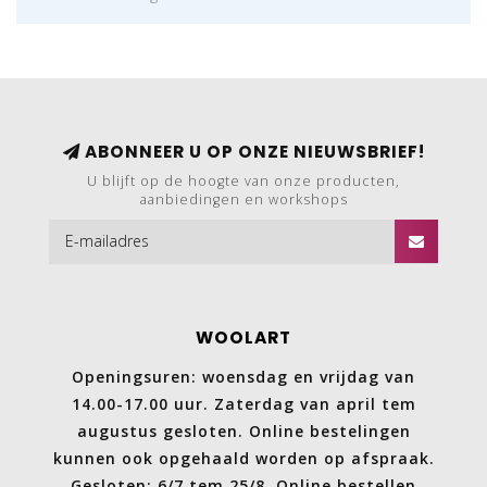
ABONNEER U OP ONZE NIEUWSBRIEF!
U blijft op de hoogte van onze producten,
aanbiedingen en workshops
WOOLART
Openingsuren: woensdag en vrijdag van
14.00-17.00 uur. Zaterdag van april tem
augustus gesloten. Online bestelingen
kunnen ook opgehaald worden op afspraak.
Gesloten: 6/7 tem 25/8. Online bestellen