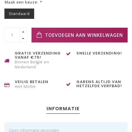
Maak een keuze:
*
Standaard
TOEVOEGEN AAN WINKELWAGEN
GRATIS VERZENDING
SNELLE VERZENDING!
VANAF €75!
Binnen België en
Nederland
VEILIG BETALEN
GARENS ALTIJD VAN
HETZELFDE VERFBAD!
met Mollie
INFORMATIE
Geen informatie gevonden