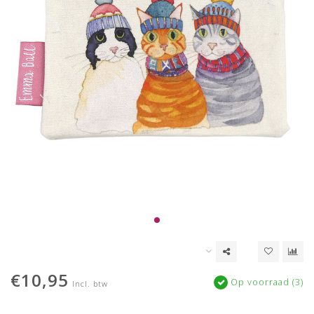
€10,95
Op voorraad (3)
Incl. btw