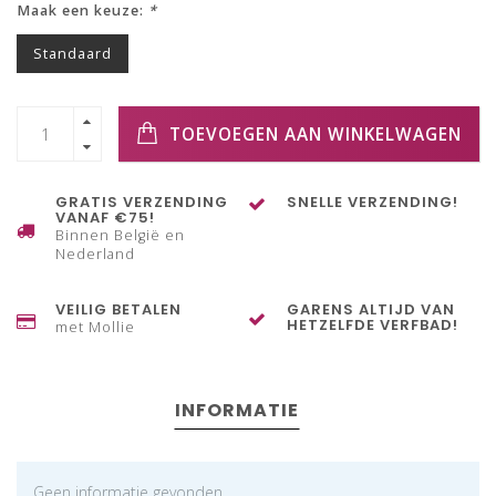
Maak een keuze:
*
Standaard
TOEVOEGEN AAN WINKELWAGEN
GRATIS VERZENDING
SNELLE VERZENDING!
VANAF €75!
Binnen België en
Nederland
VEILIG BETALEN
GARENS ALTIJD VAN
HETZELFDE VERFBAD!
met Mollie
INFORMATIE
Geen informatie gevonden