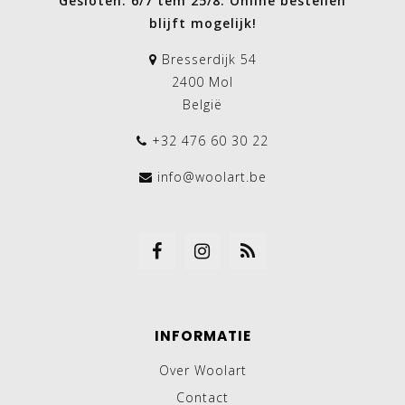
Gesloten: 6/7 tem 25/8. Online bestellen
blijft mogelijk!
Bresserdijk 54
2400 Mol
België
+32 476 60 30 22
info@woolart.be
INFORMATIE
Over Woolart
Contact