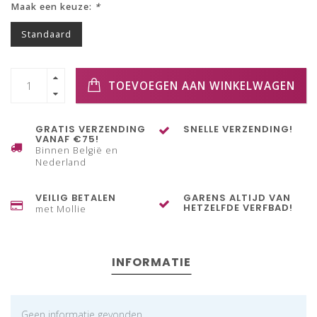
Maak een keuze:
*
Standaard
TOEVOEGEN AAN WINKELWAGEN
GRATIS VERZENDING
SNELLE VERZENDING!
VANAF €75!
Binnen België en
Nederland
VEILIG BETALEN
GARENS ALTIJD VAN
HETZELFDE VERFBAD!
met Mollie
INFORMATIE
Geen informatie gevonden