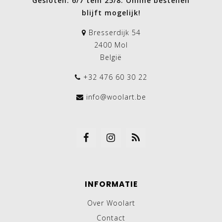
Gesloten: 6/7 tem 25/8. Online bestellen
blijft mogelijk!
Bresserdijk 54
2400 Mol
België
+32 476 60 30 22
info@woolart.be
INFORMATIE
Over Woolart
Contact