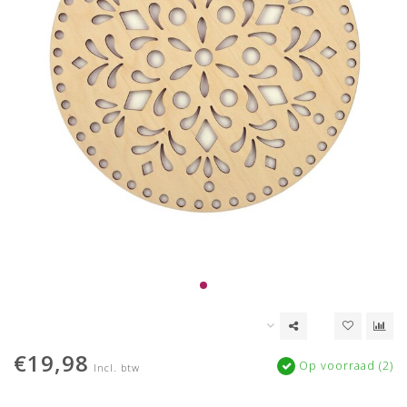
€19,98
Op voorraad (2)
Incl. btw