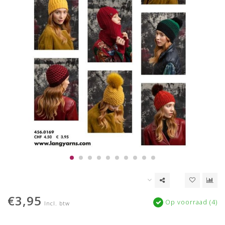
€3,95
Op voorraad (4)
Incl. btw