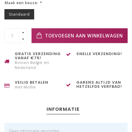
Maak een keuze:
*
Standaard
TOEVOEGEN AAN WINKELWAGEN
GRATIS VERZENDING
SNELLE VERZENDING!
VANAF €75!
Binnen België en
Nederland
VEILIG BETALEN
GARENS ALTIJD VAN
HETZELFDE VERFBAD!
met Mollie
INFORMATIE
Geen informatie gevonden