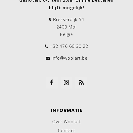
Gesloten: 6/7 tem 25/8. Online bestellen
blijft mogelijk!
Bresserdijk 54
2400 Mol
België
+32 476 60 30 22
info@woolart.be
INFORMATIE
Over Woolart
Contact