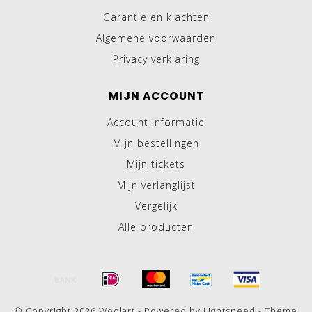
Garantie en klachten
Algemene voorwaarden
Privacy verklaring
MIJN ACCOUNT
Account informatie
Mijn bestellingen
Mijn tickets
Mijn verlanglijst
Vergelijk
Alle producten
© Copyright 2026 Woolart - Powered by
Lightspeed
- Theme