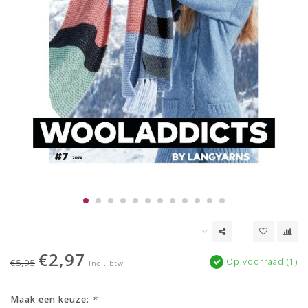
€2,97
Op voorraad (1)
€5,95
Incl. btw
Maak een keuze:
*