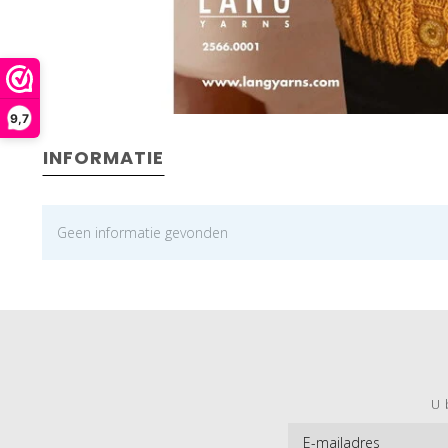
9,7
INFORMATIE
Geen informatie gevonden
U 