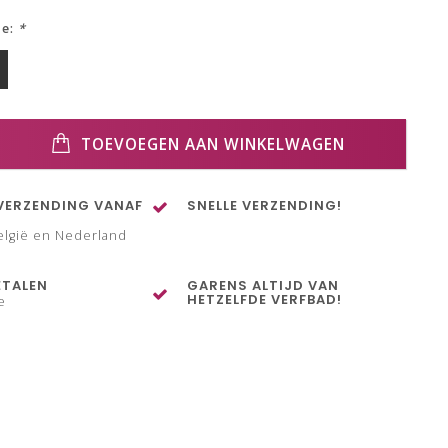
ze:
*
TOEVOEGEN AAN WINKELWAGEN
VERZENDING VANAF
SNELLE VERZENDING!
elgië en Nederland
ETALEN
GARENS ALTIJD VAN
HETZELFDE VERFBAD!
e