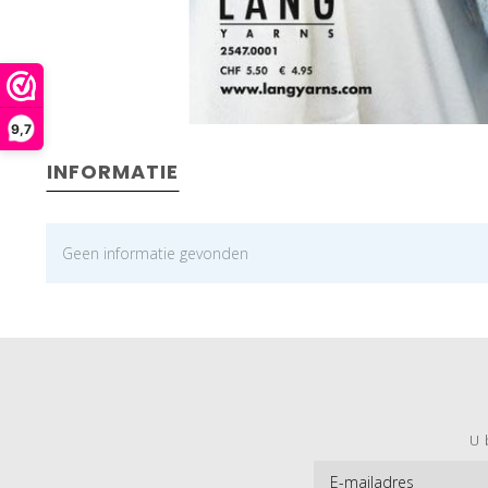
9,7
INFORMATIE
Geen informatie gevonden
U 