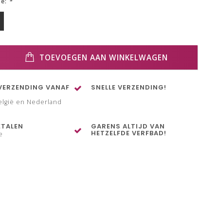
ze:
*
TOEVOEGEN AAN WINKELWAGEN
VERZENDING VANAF
SNELLE VERZENDING!
elgië en Nederland
ETALEN
GARENS ALTIJD VAN
HETZELFDE VERFBAD!
e