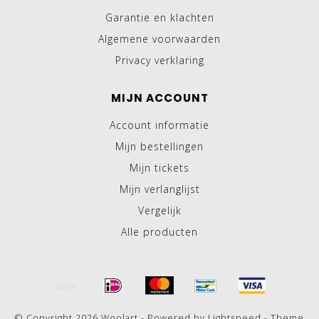
Garantie en klachten
Algemene voorwaarden
Privacy verklaring
MIJN ACCOUNT
Account informatie
Mijn bestellingen
Mijn tickets
Mijn verlanglijst
Vergelijk
Alle producten
© Copyright 2026 Woolart - Powered by
Lightspeed
- Theme