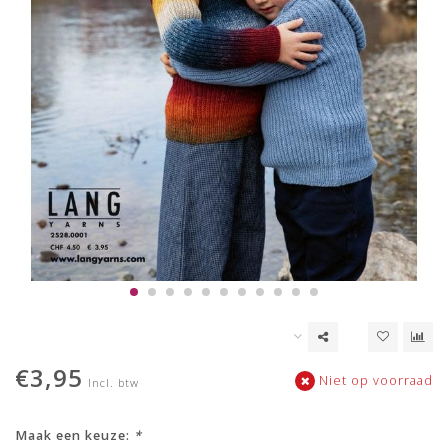
€3,95
Niet op voorraad
Incl. btw
Maak een keuze:
*