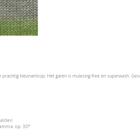
rachtig kleurverloop. Het garen is mulesing-free en superwash. Gesc
aalden
ramma op 30°