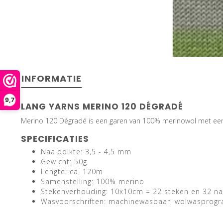
INFORMATIE
9,7
LANG YARNS MERINO 120 DÉGRADÉ
Merino 120 Dégradé is een garen van 100% merinowol met een p
SPECIFICATIES
Naalddikte: 3,5 - 4,5 mm
Gewicht: 50g
Lengte: ca. 120m
Samenstelling: 100% merino
Stekenverhouding: 10x10cm = 22 steken en 32 n
Wasvoorschriften: machinewasbaar, wolwasprog