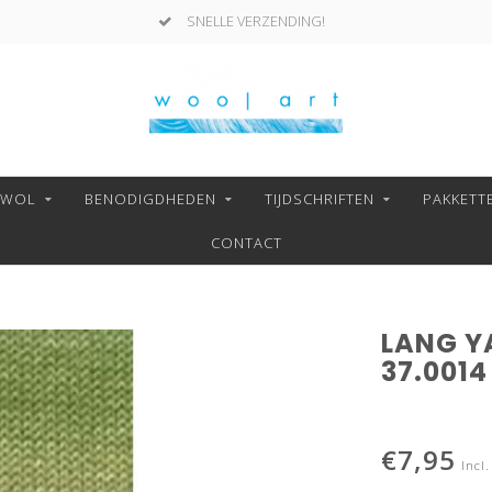
SNELLE VERZENDING!
NWOL
BENODIGDHEDEN
TIJDSCHRIFTEN
PAKKETT
CONTACT
LANG Y
37.0014
€7,95
Incl.