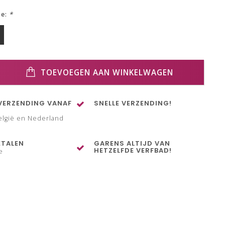
ze:
*
TOEVOEGEN AAN WINKELWAGEN
VERZENDING VANAF
SNELLE VERZENDING!
elgië en Nederland
ETALEN
GARENS ALTIJD VAN
HETZELFDE VERFBAD!
e