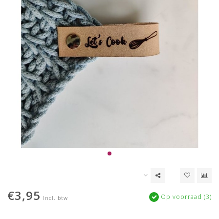
€3,95
Op voorraad (3)
Incl. btw