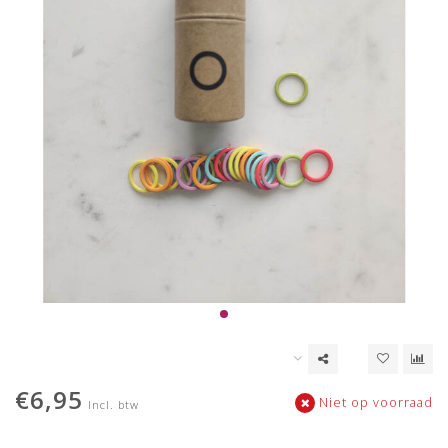
€6,95
Niet op voorraad
Incl. btw