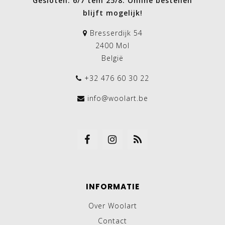
Gesloten: 6/7 tem 25/8. Online bestellen
blijft mogelijk!
Bresserdijk 54
2400 Mol
België
+32 476 60 30 22
info@woolart.be
INFORMATIE
Over Woolart
Contact