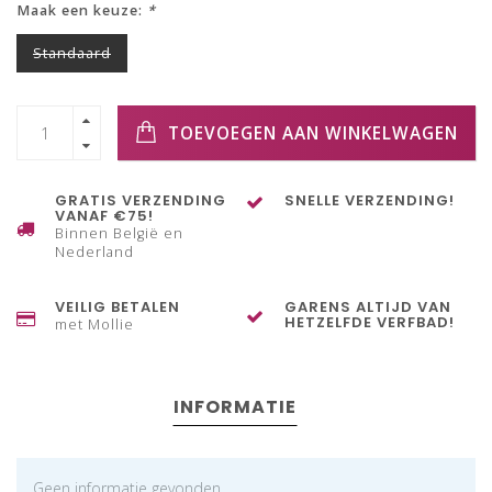
Maak een keuze:
*
Standaard
TOEVOEGEN AAN WINKELWAGEN
GRATIS VERZENDING
SNELLE VERZENDING!
VANAF €75!
Binnen België en
Nederland
VEILIG BETALEN
GARENS ALTIJD VAN
HETZELFDE VERFBAD!
met Mollie
INFORMATIE
Geen informatie gevonden