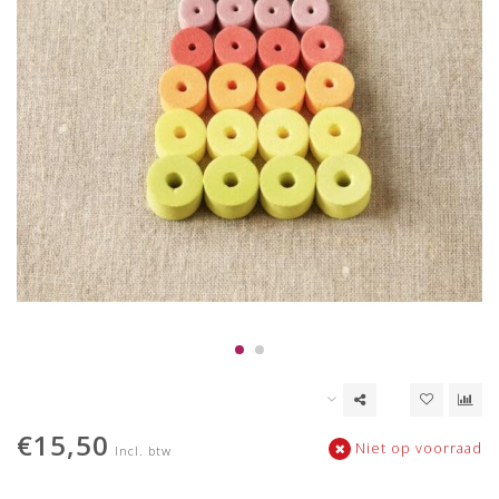
€15,50
Niet op voorraad
Incl. btw