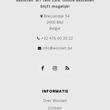
Gesloten: 6/7 tem 25/8. Online bestellen
blijft mogelijk!
Bresserdijk 54
2400 Mol
België
+32 476 60 30 22
info@woolart.be
INFORMATIE
Over Woolart
Contact