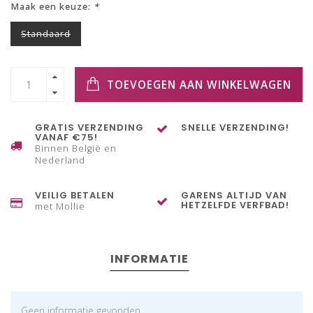
Maak een keuze:
*
Standaard
TOEVOEGEN AAN WINKELWAGEN
GRATIS VERZENDING
SNELLE VERZENDING!
VANAF €75!
Binnen België en
Nederland
VEILIG BETALEN
GARENS ALTIJD VAN
HETZELFDE VERFBAD!
met Mollie
INFORMATIE
Geen informatie gevonden