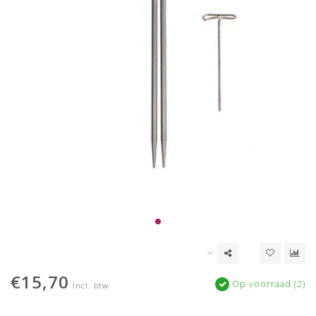
€15,70
Op voorraad (2)
Incl. btw