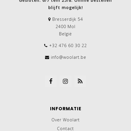
Gesloten: 6/7 tem 25/8. Online bestellen
blijft mogelijk!
Bresserdijk 54
2400 Mol
België
+32 476 60 30 22
info@woolart.be
INFORMATIE
Over Woolart
Contact