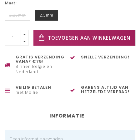
Maat:
2.25mm
2.5mm
TOEVOEGEN AAN WINKELWAGEN
GRATIS VERZENDING
SNELLE VERZENDING!
VANAF €75!
Binnen België en
Nederland
VEILIG BETALEN
GARENS ALTIJD VAN
HETZELFDE VERFBAD!
met Mollie
INFORMATIE
Geen informatie gevonden