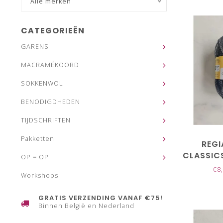
Alle merken
CATEGORIEËN
GARENS
MACRAMÉKOORD
SOKKENWOL
BENODIGDHEDEN
TIJDSCHRIFTEN
Pakketten
REGI
CLASSIC
OP = OP
€8
Workshops
GRATIS VERZENDING VANAF €75!
Binnen België en Nederland