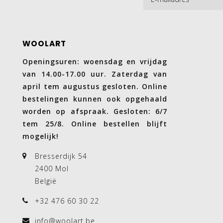
WOOLART
Openingsuren: woensdag en vrijdag
van 14.00-17.00 uur. Zaterdag van
april tem augustus gesloten. Online
bestelingen kunnen ook opgehaald
worden op afspraak. Gesloten: 6/7
tem 25/8. Online bestellen blijft
mogelijk!
Bresserdijk 54
2400 Mol
België
+32 476 60 30 22
info@woolart.be