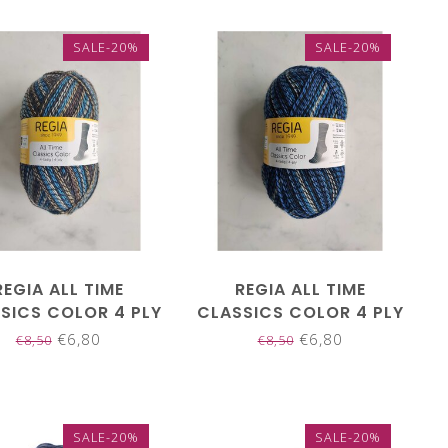
SALE-20%
SALE-20%
REGIA ALL TIME
REGIA ALL TIME
SICS COLOR 4 PLY
CLASSICS COLOR 4 PLY
04135
04136
€6,80
€6,80
€8,50
€8,50
SALE-20%
SALE-20%