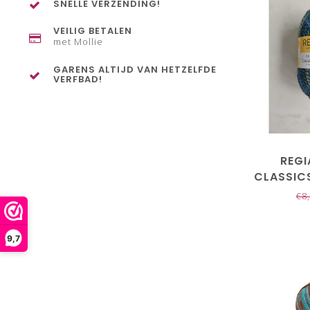
SNELLE VERZENDING!
VEILIG BETALEN
met Mollie
GARENS ALTIJD VAN HETZELFDE
VERFBAD!
REGI
CLASSIC
€8
9,7