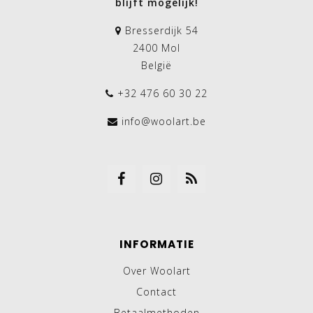
blijft mogelijk!
Bresserdijk 54
2400 Mol
België
+32 476 60 30 22
info@woolart.be
INFORMATIE
Over Woolart
Contact
Betaalmethoden