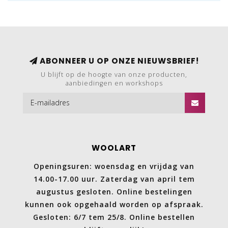
ABONNEER U OP ONZE NIEUWSBRIEF!
U blijft op de hoogte van onze producten,
aanbiedingen en workshops
WOOLART
Openingsuren: woensdag en vrijdag van
14.00-17.00 uur. Zaterdag van april tem
augustus gesloten. Online bestelingen
kunnen ook opgehaald worden op afspraak.
Gesloten: 6/7 tem 25/8. Online bestellen