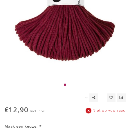
€12,90
Niet op voorraad
Incl. btw
Maak een keuze:
*