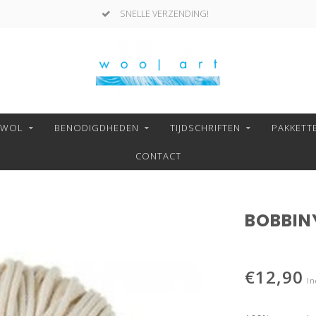
SNELLE VERZENDING!
NWOL
BENODIGDHEDEN
TIJDSCHRIFTEN
PAKKETT
CONTACT
BOBBIN
€12,90
In