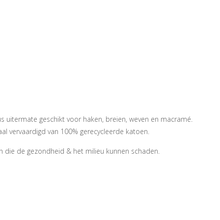
us uitermate geschikt voor haken, breien, weven en macramé.
aal vervaardigd van 100% gerecycleerde katoen.
n die de gezondheid & het milieu kunnen schaden.