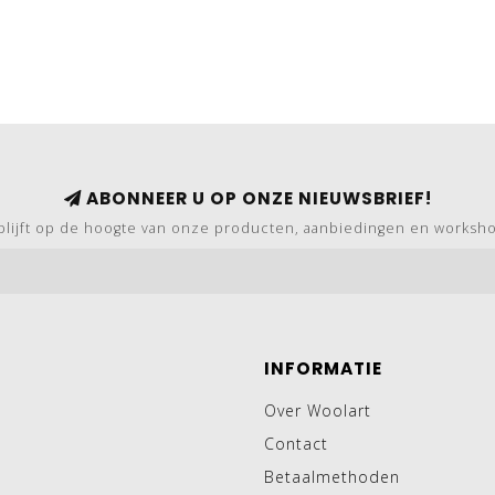
ABONNEER U OP ONZE NIEUWSBRIEF!
blijft op de hoogte van onze producten, aanbiedingen en worksh
INFORMATIE
Over Woolart
Contact
Betaalmethoden