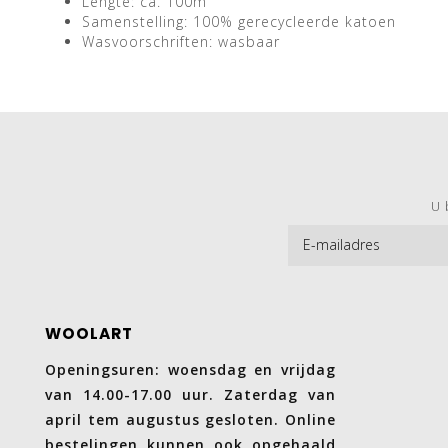
Lengte: ca. 100m
Samenstelling: 100% gerecycleerde katoen
Wasvoorschriften: wasbaar
U 
WOOLART
Openingsuren: woensdag en vrijdag
van 14.00-17.00 uur. Zaterdag van
april tem augustus gesloten. Online
bestelingen kunnen ook opgehaald