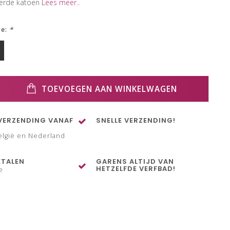
eerde katoen
Lees meer..
ze:
*
TOEVOEGEN AAN WINKELWAGEN
VERZENDING VANAF
SNELLE VERZENDING!
elgië en Nederland
ETALEN
GARENS ALTIJD VAN
HETZELFDE VERFBAD!
e