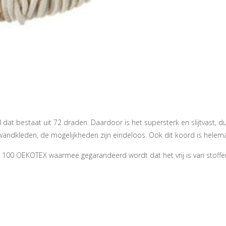
t bestaat uit 72 draden. Daardoor is het supersterk en slijtvast, d
wandkleden, de mogelijkheden zijn eindeloos. Ook dit koord is helem
 100 OEKOTEX waarmee gegarandeerd wordt dat het vrij is van stoffe