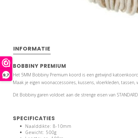
INFORMATIE
BOBBINY PREMIUM
Het 5MM Bobbiny Premium koord is een getwijnd katoenkoord da
9,7
Maak je eigen woonaccessoires, kussens, vloerkleden, tassen, 
Dit Bobbiny garen voldoet aan de strenge eisen van STANDARD
SPECIFICATIES
Naalddikte: 8-10mm
Gewicht: 500g