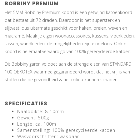
BOBBINY PREMIUM
Het 5MM Bobbiny Premium koord is een getwijnd katoenkoord
dat bestaat uit 72 draden. Daardoor is het supersterk en
slijtvast, dus uitermate geschikt voor haken, breien, weven en
macramé. Maak je eigen woonaccessoires, kussens, vloerkleden,
tassen, wandkleden, de mogelijkheden zijn eindeloos. Ook dit
koord is helemaal vervaardigd van 100% gerecycleerde katoen.
Dit Bobbiny garen voldoet aan de strenge eisen van STANDARD
100 OEKOTEX waarmee gegarandeerd wordt dat het vrij is van
stoffen die de gezondheid & het milieu kunnen schaden.
SPECIFICATIES
Naalddikte: 8-10mm
Gewicht: 500g
Lengte: ca. 100m
Samenstelling: 100% gerecycleerde katoen
Wasvoorschriften: wasbaar