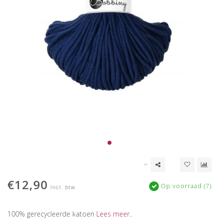
€12,90
Op voorraad (7)
Incl. btw
100% gerecycleerde katoen
Lees meer..