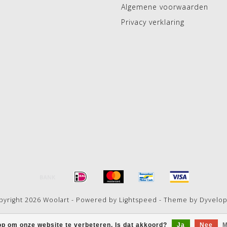
Algemene voorwaarden
Privacy verklaring
pyright 2026 Woolart - Powered by
Lightspeed
- Theme by
Dyvelo
op om onze website te verbeteren. Is dat akkoord?
Ja
Nee
M