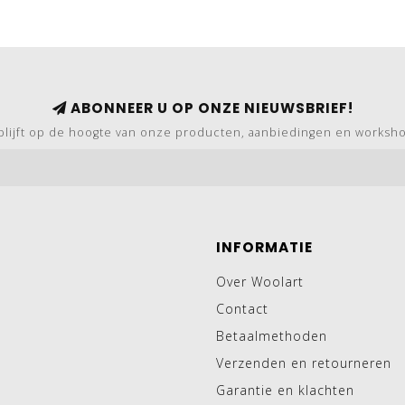
ABONNEER U OP ONZE NIEUWSBRIEF!
blijft op de hoogte van onze producten, aanbiedingen en worksh
INFORMATIE
Over Woolart
Contact
Betaalmethoden
Verzenden en retourneren
Garantie en klachten