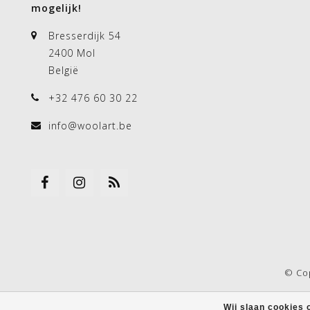
mogelijk!
Bresserdijk 54
2400 Mol
België
+32 476 60 30 22
info@woolart.be
© Co
Wij slaan cookies 