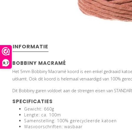
INFORMATIE
BOBBINY MACRAMÉ
9,7
Het 5mm Bobbiny Macramé koord is een enkel gedraaid katoenkoo
uitkamt. Ook dit koord is helemaal vervaardigd van 100% gere
Dit Bobbiny garen voldoet aan de strengen eisen van STANDAR
SPECIFICATIES
Gewicht: 660g
Lengte: ca. 100m
Samenstelling: 100% gerecycleerde katoen
Wasvoorschriften: wasbaar