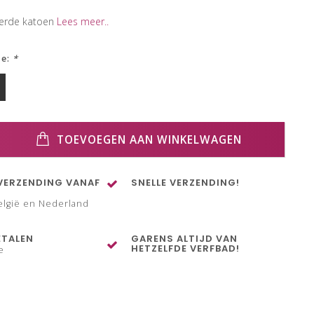
eerde katoen
Lees meer..
ze:
*
TOEVOEGEN AAN WINKELWAGEN
VERZENDING VANAF
SNELLE VERZENDING!
elgië en Nederland
ETALEN
GARENS ALTIJD VAN
HETZELFDE VERFBAD!
e