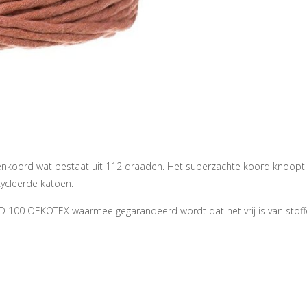
rd wat bestaat uit 112 draaden. Het superzachte koord knoopt fantast
cycleerde katoen.
D 100 OEKOTEX waarmee gegarandeerd wordt dat het vrij is van stoff