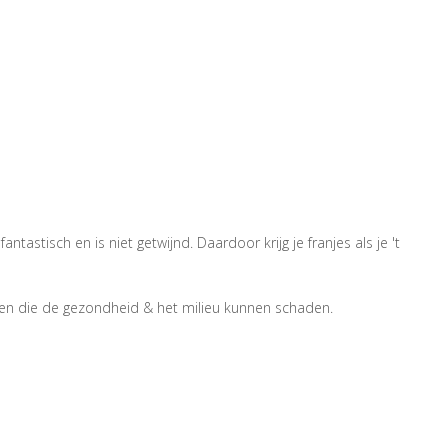
isch en is niet getwijnd. Daardoor krijg je franjes als je 't
en die de gezondheid & het milieu kunnen schaden.