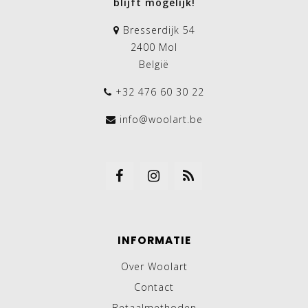
blijft mogelijk!
Bresserdijk 54
2400 Mol
België
+32 476 60 30 22
info@woolart.be
INFORMATIE
Over Woolart
Contact
Betaalmethoden