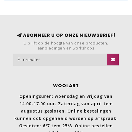
ABONNEER U OP ONZE NIEUWSBRIEF!
U blijft op de hoogte van onze producten,
aanbiedingen en workshops
WOOLART
Openingsuren: woensdag en vrijdag van
14.00-17.00 uur. Zaterdag van april tem
augustus gesloten. Online bestelingen
kunnen ook opgehaald worden op afspraak.
Gesloten: 6/7 tem 25/8. Online bestellen