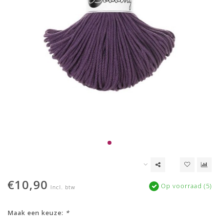
€10,90
Op voorraad (5)
Incl. btw
Maak een keuze:
*